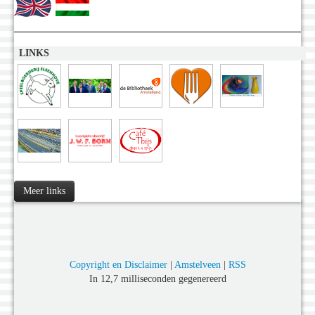
LINKS
Meer links
Copyright en Disclaimer
|
Amstelveen
|
RSS
In 12,7 milliseconden gegenereerd