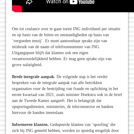
Om tot coulance over te gaan toetst ING individueel per situatie
en op basis van de feiten en omstandigheden op basis van
‘vergoeden tenzij’. Er moet aantoonbaar sprake zijn van
misbruik van de naam of telefoonnummer van ING.
Uitgangspunt blijft dat klanten ook een eigen
verantwoordelijkheid hebben. Er mag geen sprake zijn van
grove nalatigheid.
Brede integrale aanpak.
De volgende stap is het verder
bespreken van de integrale aanpak van alle betrokken
organisaties voor de bestrijding van fraude en oplichting in het
eerste kwartaal van 2021, zoals minister Hoekstra ook in de brief
aan de Tweede Kamer aangeeft. Het is belangrijk dat
opsporingsdiensten, ministeries, de telecomsector en banken
hiervoor de handen ineenslaan.
Informeren klanten.
Gedupeerde klanten van ‘spoofing’ die
zich bij ING gemeld hebben, worden zo spoedig mogelijk door