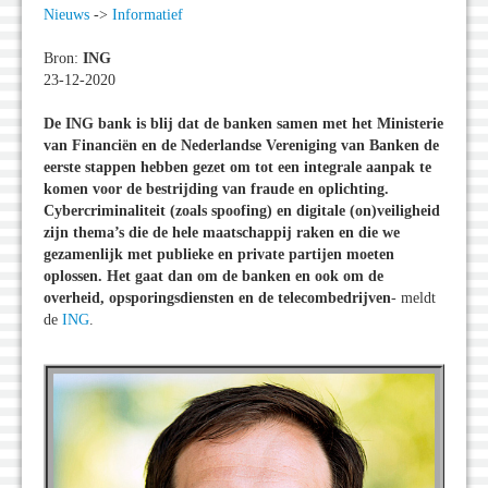
Nieuws
->
Informatief
Bron:
ING
23-12-2020
De ING bank is blij dat de banken samen met het Ministerie
van Financiën en de Nederlandse Vereniging van Banken de
eerste stappen hebben gezet om tot een integrale aanpak te
komen voor de bestrijding van fraude en oplichting.
Cybercriminaliteit (zoals spoofing) en digitale (on)veiligheid
zijn thema’s die de hele maatschappij raken en die we
gezamenlijk met publieke en private partijen moeten
oplossen. Het gaat dan om de banken en ook om de
overheid, opsporingsdiensten en de telecombedrijven
- meldt
de
ING
.