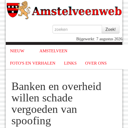
Bijgewerkt: 7 augustus 2026
NIEUW
AMSTELVEEN
FOTO'S EN VERHALEN
LINKS
OVER ONS
Banken en overheid
willen schade
vergoeden van
spoofing