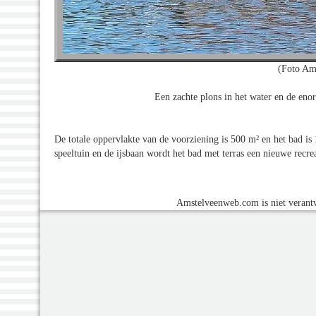
(Foto Am
Een zachte plons in het water en de eno
De totale oppervlakte van de voorziening is 500 m² en het bad i
speeltuin en de ijsbaan wordt het bad met terras een nieuwe recr
Amstelveenweb.com is niet verantw