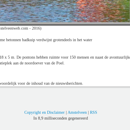
stelveenweb.com - 2016)
rme betonnen badkuip verdwijnt grotendeels in het water
s 18 x 5 m. De pontons hebben ruimte voor 150 mensen en naast de avontuurlijk
eatieplek aan de noordoever van de Poel.
oordelijk voor de inhoud van de nieuwsberichten.
Copyright en Disclaimer
|
Amstelveen
|
RSS
In 8,9 milliseconden gegenereerd