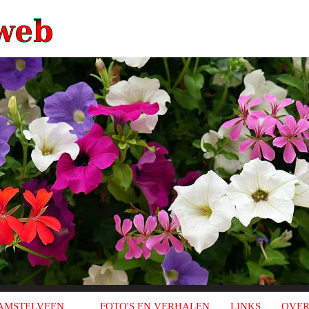
AMSTELVEEN
FOTO'S EN VERHALEN
LINKS
OVER