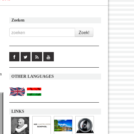
Zoeken
in
OTHER LANGUAGES
LINKS