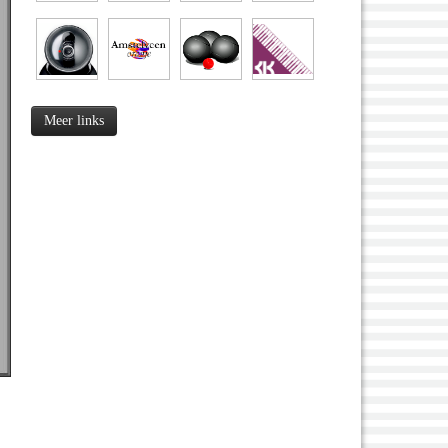
Meer links