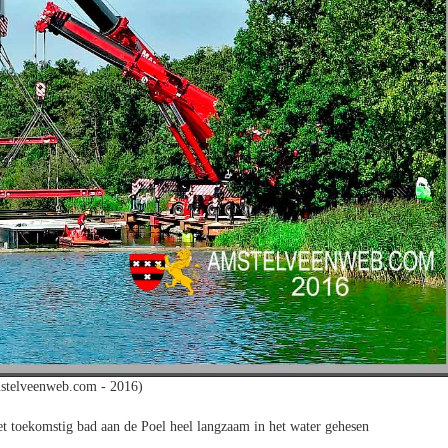
stelveenweb.com - 2016)
t toekomstig bad aan de Poel heel langzaam in het water gehesen