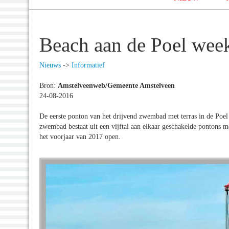
Beach aan de Poel wee
Nieuws
->
Informatief
Bron:
Amstelveenweb/Gemeente Amstelveen
24-08-2016
De eerste ponton van het drijvend zwembad met terras in de Poel
zwembad bestaat uit een vijftal aan elkaar geschakelde pontons me
het voorjaar van 2017 open.