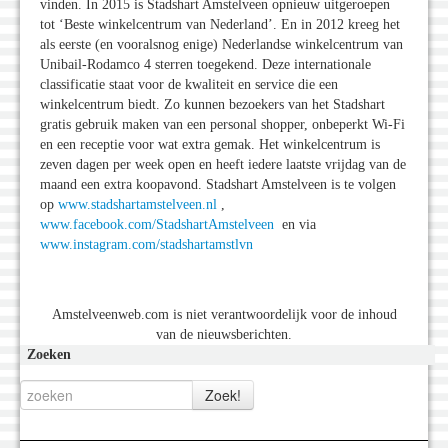
vinden. In 2015 is Stadshart Amstelveen opnieuw uitgeroepen
tot ‘Beste winkelcentrum van Nederland’. En in 2012 kreeg het
als eerste (en vooralsnog enige) Nederlandse winkelcentrum van
Unibail-Rodamco 4 sterren toegekend. Deze internationale
classificatie staat voor de kwaliteit en service die een
winkelcentrum biedt. Zo kunnen bezoekers van het Stadshart
gratis gebruik maken van een personal shopper, onbeperkt Wi-Fi
en een receptie voor wat extra gemak. Het winkelcentrum is
zeven dagen per week open en heeft iedere laatste vrijdag van de
maand een extra koopavond. Stadshart Amstelveen is te volgen
op
www.stadshartamstelveen.nl
,
www.facebook.com/StadshartAmstelveen
en via
www.instagram.com/stadshartamstlvn
Amstelveenweb.com is niet verantwoordelijk voor de inhoud
van de nieuwsberichten.
Zoeken