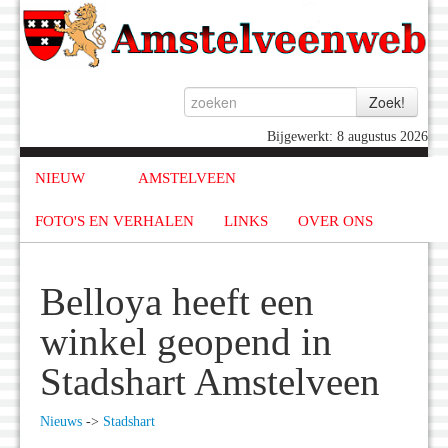
Bijgewerkt: 8 augustus 2026
NIEUW
AMSTELVEEN
FOTO'S EN VERHALEN
LINKS
OVER ONS
Belloya heeft een
winkel geopend in
Stadshart Amstelveen
Nieuws
->
Stadshart