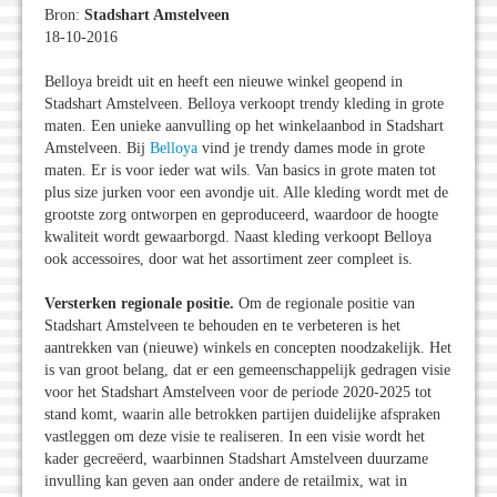
Bron:
Stadshart Amstelveen
18-10-2016
Belloya breidt uit en heeft een nieuwe winkel geopend in
Stadshart Amstelveen. Belloya verkoopt trendy kleding in grote
maten. Een unieke aanvulling op het winkelaanbod in Stadshart
Amstelveen. Bij
Belloya
vind je trendy dames mode in grote
maten. Er is voor ieder wat wils. Van basics in grote maten tot
plus size jurken voor een avondje uit. Alle kleding wordt met de
grootste zorg ontworpen en geproduceerd, waardoor de hoogte
kwaliteit wordt gewaarborgd. Naast kleding verkoopt Belloya
ook accessoires, door wat het assortiment zeer compleet is.
Versterken regionale positie.
Om de regionale positie van
Stadshart Amstelveen te behouden en te verbeteren is het
aantrekken van (nieuwe) winkels en concepten noodzakelijk. Het
is van groot belang, dat er een gemeenschappelijk gedragen visie
voor het Stadshart Amstelveen voor de periode 2020-2025 tot
stand komt, waarin alle betrokken partijen duidelijke afspraken
vastleggen om deze visie te realiseren. In een visie wordt het
kader gecreëerd, waarbinnen Stadshart Amstelveen duurzame
invulling kan geven aan onder andere de retailmix, wat in