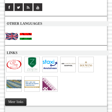
OTHER LANGUAGES
LINKS
Meer links