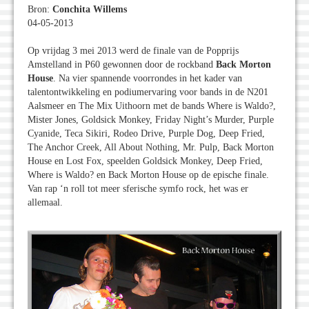
Bron:
Conchita Willems
04-05-2013
Op vrijdag 3 mei 2013 werd de finale van de Popprijs
Amstelland in P60 gewonnen door de rockband
Back Morton
House
. Na vier spannende voorrondes in het kader van
talentontwikkeling en podiumervaring voor bands in de N201
Aalsmeer en The Mix Uithoorn met de bands Where is Waldo?,
Mister Jones, Goldsick Monkey, Friday Night’s Murder, Purple
Cyanide, Teca Sikiri, Rodeo Drive, Purple Dog, Deep Fried,
The Anchor Creek, All About Nothing, Mr. Pulp, Back Morton
House en Lost Fox, speelden Goldsick Monkey, Deep Fried,
Where is Waldo? en Back Morton House op de epische finale.
Van rap ‘n roll tot meer sferische symfo rock, het was er
allemaal.