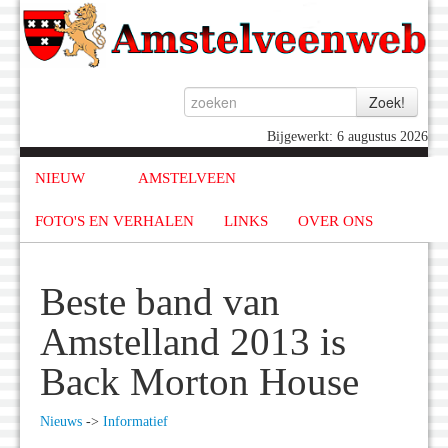
Bijgewerkt: 6 augustus 2026
NIEUW
AMSTELVEEN
FOTO'S EN VERHALEN
LINKS
OVER ONS
Beste band van
Amstelland 2013 is
Back Morton House
Nieuws
->
Informatief