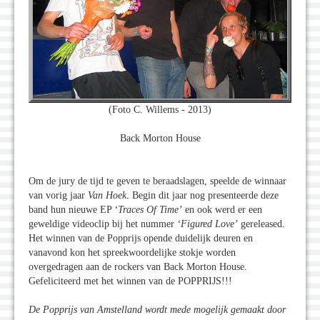
(Foto C. Willems - 2013)
Back Morton House
Om de jury de tijd te geven te beraadslagen, speelde de winnaar
van vorig jaar
Van Hoek
. Begin dit jaar nog presenteerde deze
band hun nieuwe EP
‘Traces Of Time’
en ook werd er een
geweldige videoclip bij het nummer
‘Figured Love’
gereleased.
Het winnen van de Popprijs opende duidelijk deuren en
vanavond kon het spreekwoordelijke stokje worden
overgedragen aan de rockers van Back Morton House.
Gefeliciteerd met het winnen van de POPPRIJS!!!
De Popprijs van Amstelland wordt mede mogelijk gemaakt door