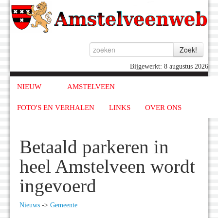
Bijgewerkt: 8 augustus 2026
NIEUW
AMSTELVEEN
FOTO'S EN VERHALEN
LINKS
OVER ONS
Betaald parkeren in
heel Amstelveen wordt
ingevoerd
Nieuws
->
Gemeente