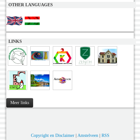
OTHER LANGUAGES
LINKS
Meer links
Copyright en Disclaimer
|
Amstelveen
|
RSS