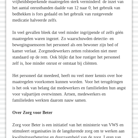
vrijheidsbeperkende maatregelen sterk verminderd: de inzet van
het aantal onrustbanden daalde van 12 naar 0; het gebruik van
bedhekken is fors gedaald en het gebruik van rustgevende
medicatie halveerde zelfs.
In veel gevallen bleek dat veel minder ingrijpende of zelfs géén
maatregelen waren ingezet. Zo waarschuwden detectie- en
bewegingssensoren het personeel als een bewoner zijn bed of
kamer verlaat. Zorgmedewerkers zetten rolstoelen niet meer
standaard op de rem. Ook blijkt dat hoe rustiger het personeel
zelf is, hoe minder onrust er ontstaat bij cliënten.
Het personeel dat meedeed, heeft nu veel meer kennis over hoe
maatregelen voorkomen kunnen worden. Voor het terugdringen
is het ook van belang dat medewerkers en familieleden hun angst
voor valpartijen overwinnen. Artsen, medewerkers en
familieleden werkten daarom nauw samen.
Over Zorg voor Beter
Zorg voor Beter is een initiatief van het ministerie van VWS en
stimuleert organisaties in de langdurende zorg om te werken aan
kwaliteitsverbetering en duurzaamheid van de zorg. Leren van