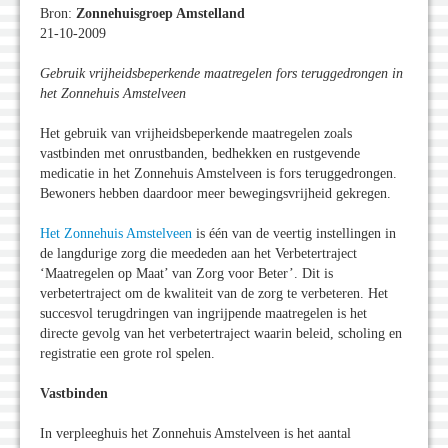
Bron:
Zonnehuisgroep Amstelland
21-10-2009
Gebruik vrijheidsbeperkende maatregelen fors teruggedrongen in
het Zonnehuis Amstelveen
Het gebruik van vrijheidsbeperkende maatregelen zoals
vastbinden met onrustbanden, bedhekken en rustgevende
medicatie in het Zonnehuis Amstelveen is fors teruggedrongen.
Bewoners hebben daardoor meer bewegingsvrijheid gekregen.
Het Zonnehuis Amstelveen
is één van de veertig instellingen in
de langdurige zorg die meededen aan het Verbetertraject
‘Maatregelen op Maat’ van Zorg voor Beter’. Dit is
verbetertraject om de kwaliteit van de zorg te verbeteren. Het
succesvol terugdringen van ingrijpende maatregelen is het
directe gevolg van het verbetertraject waarin beleid, scholing en
registratie een grote rol spelen.
Vastbinden
In verpleeghuis het Zonnehuis Amstelveen is het aantal