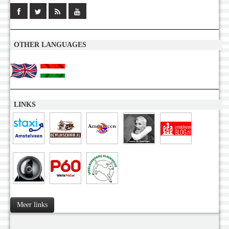
OTHER LANGUAGES
LINKS
Meer links