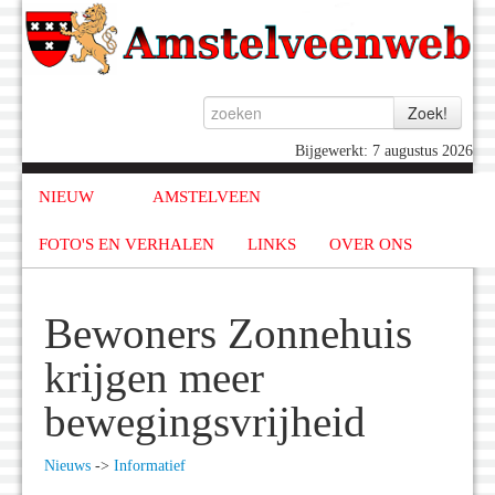
Bijgewerkt: 7 augustus 2026
NIEUW
AMSTELVEEN
FOTO'S EN VERHALEN
LINKS
OVER ONS
Bewoners Zonnehuis
krijgen meer
bewegingsvrijheid
Nieuws
->
Informatief