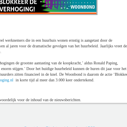
eel werknemers die in een huurhuis wonen ernstig is aangetast door de
al jaren voor de dramatische gevolgen van het huurbeleid. Jaarlijks vreet de
.
hogingen de grootste aantasting van de koopkracht,’ aldus Ronald Paping,
norm stijgen.’ Door het huidige huurbeleid kunnen de huren dit jaar voor het
 huurders zitten financieel in de knel. De Woonbond is daarom de actie ‘Blokke
oging.nl
in korte tijd al meer dan 3.000 keer ondertekend.
oordelijk voor de inhoud van de nieuwsberichten.