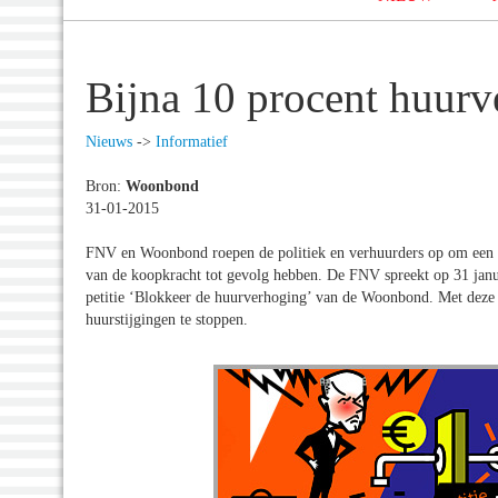
Bijna 10 procent huurv
Nieuws
->
Informatief
Bron:
Woonbond
31-01-2015
FNV en Woonbond roepen de politiek en verhuurders op om een e
van de koopkracht tot gevolg hebben. De FNV spreekt op 31 janua
petitie ‘Blokkeer de huurverhoging’ van de Woonbond. Met deze p
huurstijgingen te stoppen.