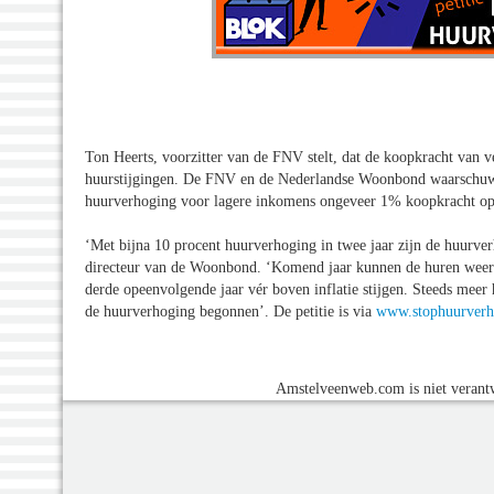
Ton Heerts, voorzitter van de FNV stelt, dat de koopkracht van v
huurstijgingen. De FNV en de Nederlandse Woonbond waarschuwen 
huurverhoging voor lagere inkomens ongeveer 1% koopkracht op
‘Met bijna 10 procent huurverhoging in twee jaar zijn de huurver
directeur van de Woonbond. ‘Komend jaar kunnen de huren weer e
derde opeenvolgende jaar vér boven inflatie stijgen. Steeds meer
de huurverhoging begonnen’. De petitie is via
www.stophuurverh
Amstelveenweb.com is niet verantw