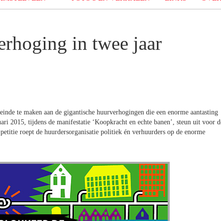
erhoging in twee jaar
inde te maken aan de gigantische huurverhogingen die een enorme aantasting
ri 2015, tijdens de manifestatie ‘Koopkracht en echte banen’, steun uit voor d
etitie roept de huurdersorganisatie politiek én verhuurders op de enorme