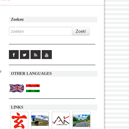
Zoeken
e
OTHER LANGUAGES
LINKS