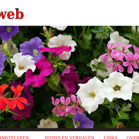
AMSTELVEEN
FOTO'S EN VERHALEN
LINKS
OVER