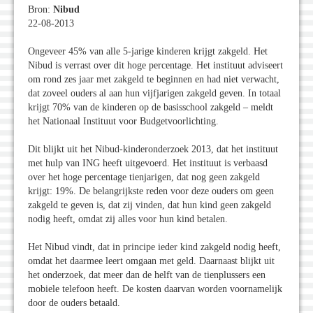
Bron:
Nibud
22-08-2013
Ongeveer 45% van alle 5-jarige kinderen krijgt zakgeld. Het
Nibud is verrast over dit hoge percentage. Het instituut adviseert
om rond zes jaar met zakgeld te beginnen en had niet verwacht,
dat zoveel ouders al aan hun vijfjarigen zakgeld geven. In totaal
krijgt 70% van de kinderen op de basisschool zakgeld – meldt
het Nationaal Instituut voor Budgetvoorlichting.
Dit blijkt uit het Nibud-kinderonderzoek 2013, dat het instituut
met hulp van ING heeft uitgevoerd. Het instituut is verbaasd
over het hoge percentage tienjarigen, dat nog geen zakgeld
krijgt: 19%. De belangrijkste reden voor deze ouders om geen
zakgeld te geven is, dat zij vinden, dat hun kind geen zakgeld
nodig heeft, omdat zij alles voor hun kind betalen.
Het Nibud vindt, dat in principe ieder kind zakgeld nodig heeft,
omdat het daarmee leert omgaan met geld. Daarnaast blijkt uit
het onderzoek, dat meer dan de helft van de tienplussers een
mobiele telefoon heeft. De kosten daarvan worden voornamelijk
door de ouders betaald.