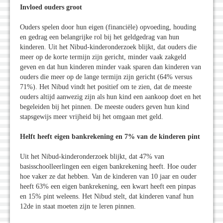
Invloed ouders groot
Ouders spelen door hun eigen (financiële) opvoeding, houding
en gedrag een belangrijke rol bij het geldgedrag van hun
kinderen. Uit het Nibud-kinderonderzoek blijkt, dat ouders die
meer op de korte termijn zijn gericht, minder vaak zakgeld
geven en dat hun kinderen minder vaak sparen dan kinderen van
ouders die meer op de lange termijn zijn gericht (64% versus
71%). Het Nibud vindt het positief om te zien, dat de meeste
ouders altijd aanwezig zijn als hun kind een aankoop doet en het
begeleiden bij het pinnen. De meeste ouders geven hun kind
stapsgewijs meer vrijheid bij het omgaan met geld.
Helft heeft eigen bankrekening en 7% van de kinderen pint
Uit het Nibud-kinderonderzoek blijkt, dat 47% van
basisschoolleerlingen een eigen bankrekening heeft. Hoe ouder
hoe vaker ze dat hebben. Van de kinderen van 10 jaar en ouder
heeft 63% een eigen bankrekening, een kwart heeft een pinpas
en 15% pint weleens. Het Nibud stelt, dat kinderen vanaf hun
12de in staat moeten zijn te leren pinnen.