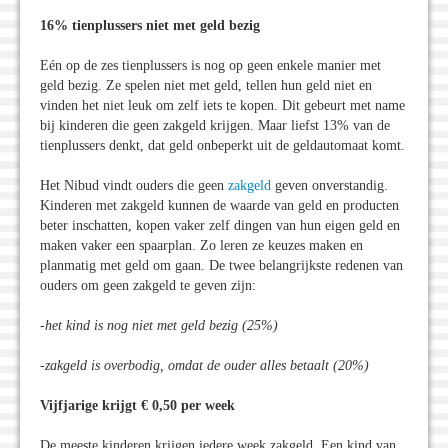
16% tienplussers niet met geld bezig
Eén op de zes tienplussers is nog op geen enkele manier met
geld bezig. Ze spelen niet met geld, tellen hun geld niet en
vinden het niet leuk om zelf iets te kopen. Dit gebeurt met name
bij kinderen die geen zakgeld krijgen. Maar liefst 13% van de
tienplussers denkt, dat geld onbeperkt uit de geldautomaat komt.
Het Nibud vindt ouders die geen
zakgeld
geven onverstandig.
Kinderen met zakgeld kunnen de waarde van geld en producten
beter inschatten, kopen vaker zelf dingen van hun eigen geld en
maken vaker een spaarplan. Zo leren ze keuzes maken en
planmatig met geld om gaan. De twee belangrijkste redenen van
ouders om geen zakgeld te geven zijn:
-het kind is nog niet met geld bezig (25%)
-zakgeld is overbodig, omdat de ouder alles betaalt (20%)
Vijfjarige krijgt € 0,50 per week
De meeste kinderen krijgen iedere week zakgeld. Een kind van