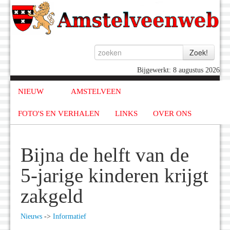
Bijgewerkt: 8 augustus 2026
NIEUW
AMSTELVEEN
FOTO'S EN VERHALEN
LINKS
OVER ONS
Bijna de helft van de
5-jarige kinderen krijgt
zakgeld
Nieuws
->
Informatief