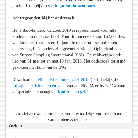
gratis.
-Inschrijven via
ing.nl/onlineseminars
Achtergronden bij het onderzoek
Het Nibud-kinderonderzoek 2013 is representatief voor alle
kinderen op de basisschool. Voor dit onderzoek zijn 1622 ouders
van kinderen tussen 5 en 12 jaar die op de basisschool zitten
ondervraagd. De ouders zijn geworven via het Opinieland panel
van Survey Sampling International (SSI). De veldwerkperiode
liep van 31 mei tot en met 10 juni 2013. Het onderzoek tot stand
gekomen met hulp van de ING.
Download het
Nibud Kinderonderzoek 2013
(pdf) Bekijk de
Infographic 'Kinderen en geld'
van de ING. Meer lezen? Ga naar
de speciale themapagina:
'Kinderen en geld'
Amstelveenweb.com is niet verantwoordelijk voor de inhoud
van de nieuwsberichten.
Zoeken