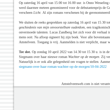
Op zaterdag 16 april van 15.00 tot 16.00 uur. is Onno Wesselin
werd daarmee meteen genomineerd voor de debutantenprijs de G
verscheen
Licht
. Al zijn romans verschenen bij de gerenommeerd
We sluiten de reeks gesprekken op zaterdag 16 april van 15.30 
geschiedenis van mijn onvoorstelbare ouderdom
, een tragikomisch
onvermoede talenten. Lucas Zandberg liet zich voor dit verhaal 
mens ooit. Na afloop signeert hij zijn boek. Voor alle bovenstaand
Amstelveen. Toegang is vrij. Aanmelden is niet verplicht, maar w
Tot slot.
Op zondag 10 april 2022 van 14.30 tot 15.30 u. is in d
Siegmann over haar nieuwe roman
Wachter op de morgen
. Zij ve
Natuurlijk is er ook alle gelegenheid om vragen te stellen. Aanm
siegmann-over-haar-roman-wachter-op-de-morgen/10-04-2022
Amstelveenweb.com is niet verantw