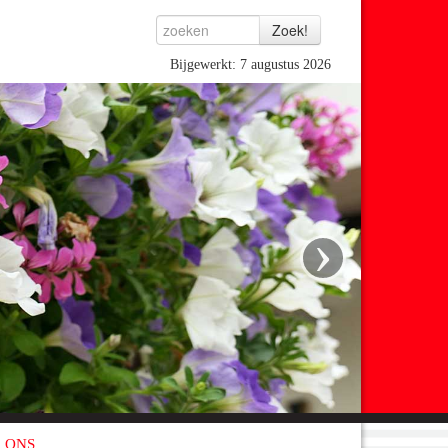
Bijgewerkt: 7 augustus 2026
›
 ONS