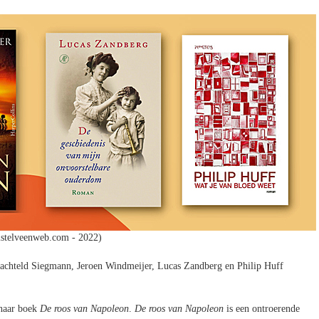
stelveenweb.com - 2022)
achteld Siegmann, Jeroen Windmeijer, Lucas Zandberg en Philip Huff
 haar boek
De roos van Napoleon
.
De roos van Napoleon
is een ontroerende