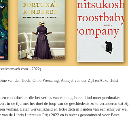
stelveenweb.com - 2022)
bine van den Hoek, Onno Wesseling, Annejet van der Zijl en Auke Hulst
r een robotdochter die het verlies van een ongeboren kind moet goedmaken.
ert in de tijd met het doel de loop van de geschiedenis zo te veranderen dat zij
n verhaal. Laten werkelijkheid en fictie zich in handen van een schrijver wel
st van de Libris Literatuur Prijs 2022 en is tevens genomineerd voor Beste