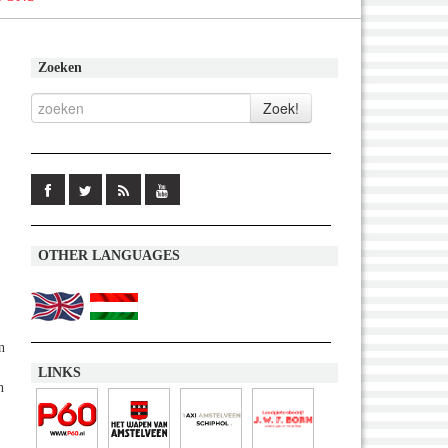
Zoeken
OTHER LANGUAGES
n
LINKS
n