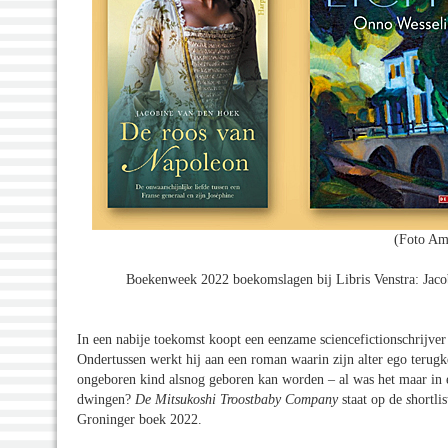
(Foto Am
Boekenweek 2022 boekomslagen bij Libris Venstra: Jaco
In een nabije toekomst koopt een eenzame sciencefictionschrijve
Ondertussen werkt hij aan een roman waarin zijn alter ego terugke
ongeboren kind alsnog geboren kan worden – al was het maar in ee
dwingen?
De Mitsukoshi Troostbaby Company
staat op de
s
hortli
Groninger boek 2022.