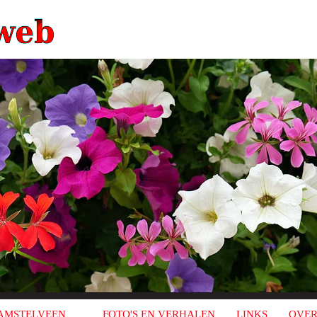
AMSTELVEEN
FOTO'S EN VERHALEN
LINKS
OVER