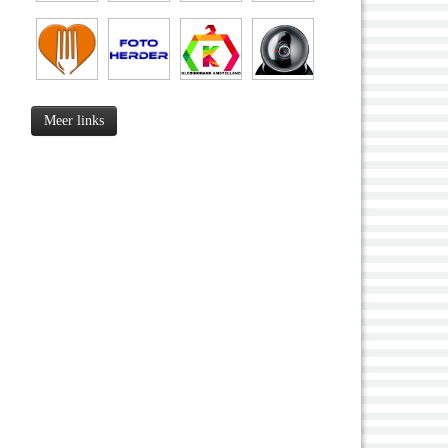
Meer links