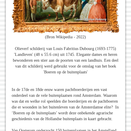
(Bron Wikipedia - 2022)
Olieverf schilderij van Louis Fabritius Dubourg (1693-1775)
'Landleven' (48 x 55.6 cm) uit 1745. Elegante dames en heren
bewonderen een stier aan de poorten van een landhuis. Een deel
van dit schilderij werd gebruikt voor de omslag van het boek
'Boeren op de buitenplaats'
In de 17de en 18de eeuw waren pachtboerderijen een vast
onderdeel van de vele buitenplaatsen rond Amsterdam. Waarom
was dat en welke rol speelden die boerderijen en de pachtboeren
die er woonden in het buitenleven van de Amsterdamse elite? In
‘Boeren op de buitenplaats’ wordt deze onbekende agrarische
geschiedenis van de Hollandse buitenplaats in kaart gebracht.
Van Oosterom onderzocht 150 buitenplaatsen in het Amstelland,