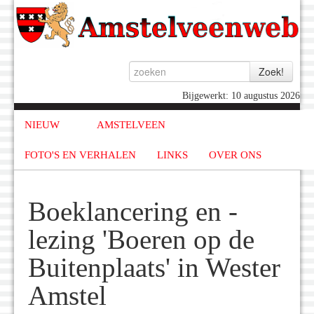
Bijgewerkt: 10 augustus 2026
NIEUW
AMSTELVEEN
FOTO'S EN VERHALEN
LINKS
OVER ONS
Boeklancering en -
lezing 'Boeren op de
Buitenplaats' in Wester
Amstel