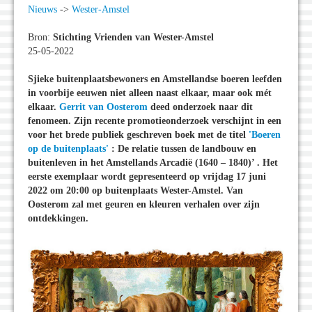
Nieuws
->
Wester-Amstel
Bron:
Stichting Vrienden van Wester-Amstel
25-05-2022
Sjieke buitenplaatsbewoners en Amstellandse boeren leefden
in voorbije eeuwen niet alleen naast elkaar, maar ook mét
elkaar.
Gerrit van Oosterom
deed onderzoek naar dit
fenomeen. Zijn recente promotieonderzoek verschijnt in een
voor het brede publiek geschreven boek met de titel
'Boeren
op de buitenplaats'
: De relatie tussen de landbouw en
buitenleven in het Amstellands Arcadië (1640 – 1840)’ . Het
eerste exemplaar wordt gepresenteerd op vrijdag 17 juni
2022 om 20:00 op buitenplaats Wester-Amstel. Van
Oosterom zal met geuren en kleuren verhalen over zijn
ontdekkingen.