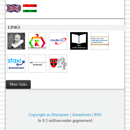
LINKS
Meer links
Copyright en Disclaimer
|
Amstelveen
|
RSS
In 9,3 milliseconden gegenereerd