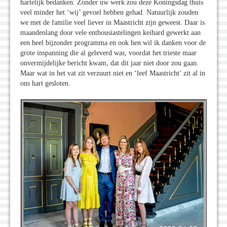
hartelijk bedanken. Zonder uw werk zou deze Koningsdag thuis
veel minder het ‘wij’ gevoel hebben gehad. Natuurlijk zouden
we met de familie veel liever in Maastricht zijn geweest. Daar is
maandenlang door vele enthousiastelingen keihard gewerkt aan
een heel bijzonder programma en ook hen wil ik danken voor de
grote inspanning die al geleverd was, voordat het trieste maar
onvermijdelijke bericht kwam, dat dit jaar niet door zou gaan.
Maar wat in het vat zit verzuurt niet en ‘leef Maastricht’ zit al in
ons hart gesloten.