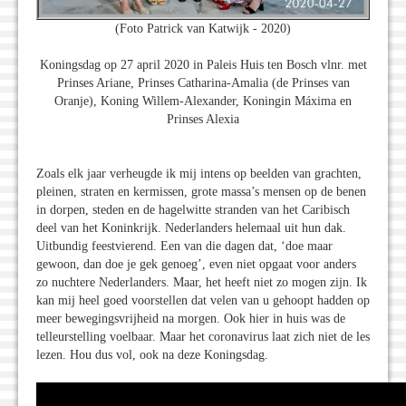
(Foto Patrick van Katwijk - 2020)
Koningsdag op 27 april 2020 in Paleis Huis ten Bosch vlnr. met
Prinses Ariane, Prinses Catharina-Amalia (de Prinses van
Oranje), Koning Willem-Alexander, Koningin Máxima en
Prinses Alexia
Zoals elk jaar verheugde ik mij intens op beelden van grachten,
pleinen, straten en kermissen, grote massa’s mensen op de benen
in dorpen, steden en de hagelwitte stranden van het Caribisch
deel van het Koninkrijk. Nederlanders helemaal uit hun dak.
Uitbundig feestvierend. Een van die dagen dat, ‘doe maar
gewoon, dan doe je gek genoeg’, even niet opgaat voor anders
zo nuchtere Nederlanders. Maar, het heeft niet zo mogen zijn. Ik
kan mij heel goed voorstellen dat velen van u gehoopt hadden op
meer bewegingsvrijheid na morgen. Ook hier in huis was de
telleurstelling voelbaar. Maar het coronavirus laat zich niet de les
lezen. Hou dus vol, ook na deze Koningsdag.