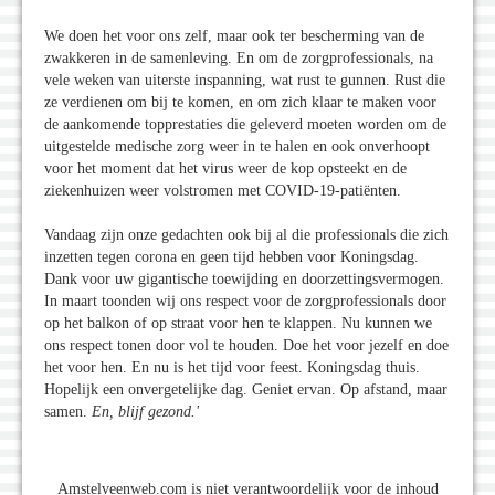
We doen het voor ons zelf, maar ook ter bescherming van de
zwakkeren in de samenleving. En om de zorgprofessionals, na
vele weken van uiterste inspanning, wat rust te gunnen. Rust die
ze verdienen om bij te komen, en om zich klaar te maken voor
de aankomende topprestaties die geleverd moeten worden om de
uitgestelde medische zorg weer in te halen en ook onverhoopt
voor het moment dat het virus weer de kop opsteekt en de
ziekenhuizen weer volstromen met COVID-19-patiënten.
Vandaag zijn onze gedachten ook bij al die professionals die zich
inzetten tegen corona en geen tijd hebben voor Koningsdag.
Dank voor uw gigantische toewijding en doorzettingsvermogen.
In maart toonden wij ons respect voor de zorgprofessionals door
op het balkon of op straat voor hen te klappen. Nu kunnen we
ons respect tonen door vol te houden. Doe het voor jezelf en doe
het voor hen. En nu is het tijd voor feest. Koningsdag thuis.
Hopelijk een onvergetelijke dag. Geniet ervan. Op afstand, maar
samen.
En, blijf gezond.'
Amstelveenweb.com is niet verantwoordelijk voor de inhoud