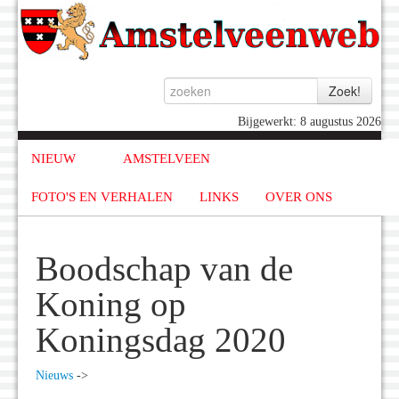
Bijgewerkt: 8 augustus 2026
NIEUW
AMSTELVEEN
FOTO'S EN VERHALEN
LINKS
OVER ONS
Boodschap van de
Koning op
Koningsdag 2020
Nieuws
->