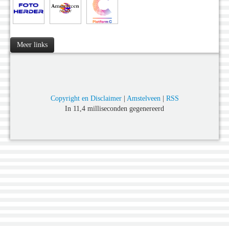
Meer links
Copyright en Disclaimer
|
Amstelveen
|
RSS
In 11,4 milliseconden gegenereerd