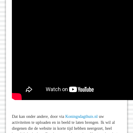
Dat kan onder andere, door via
Koningsdagthuis.nl
uw
activiteiten te uploaden en in beeld te laten brengen. Ik wil al
diegenen die de website in korte tijd hebben neergezet, heel