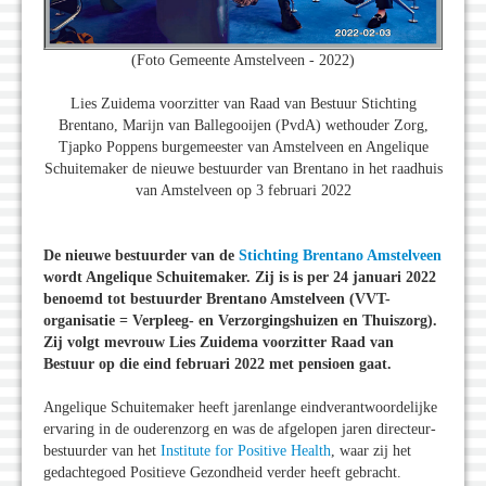
(Foto Gemeente Amstelveen - 2022)
Lies Zuidema voorzitter van Raad van Bestuur Stichting
Brentano, Marijn van Ballegooijen (PvdA) wethouder Zorg,
Tjapko Poppens burgemeester van Amstelveen en Angelique
Schuitemaker de nieuwe bestuurder van Brentano in het raadhuis
van Amstelveen op 3 februari 2022
De nieuwe bestuurder van de
Stichting Brentano Amstelveen
wordt Angelique Schuitemaker. Zij is is per 24 januari 2022
benoemd tot bestuurder Brentano Amstelveen (VVT-
organisatie = Verpleeg- en Verzorgingshuizen en Thuiszorg).
Zij volgt mevrouw Lies Zuidema voorzitter Raad van
Bestuur op die eind februari 2022 met pensioen gaat.
Angelique Schuitemaker heeft jarenlange eindverantwoordelijke
ervaring in de ouderenzorg en was de afgelopen jaren directeur-
bestuurder van het
Institute for Positive Health
, waar zij het
gedachtegoed Positieve Gezondheid verder heeft gebracht.