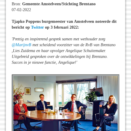
Bron:
Gemeente Amstelveen/Stichting Brentano
07-02-2022
Tjapko Poppens burgemeester van Amstelveen noteerde dit
bericht op
Twitter
op 3 februari 2022:
'Prettig en inspirerend gesprek samen met wethouder zorg
@MarijnvB
met scheidend voorzitter van de RvB van Brentano
,Lies Zuidema en haar opvolger Angelique Schuitemaker.
Uitgebreid gesproken over de ontwikkelingen bij Brentano.
Succes in je nieuwe functie, Angelique!'