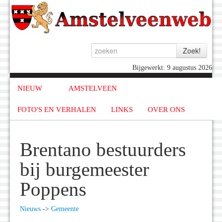
Bijgewerkt: 9 augustus 2026
NIEUW
AMSTELVEEN
FOTO'S EN VERHALEN
LINKS
OVER ONS
Brentano bestuurders
bij burgemeester
Poppens
Nieuws
->
Gemeente