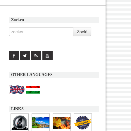
Zoeken
OTHER LANGUAGES
LINKS