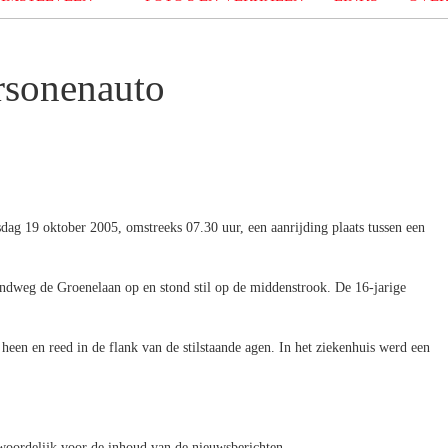
rsonenauto
g 19 oktober 2005, omstreeks 07.30 uur, een aanrijding plaats tussen een
ndweg de Groenelaan op en stond stil op de middenstrook. De 16-jarige
heen en reed in de flank van de stilstaande agen. In het ziekenhuis werd een
oordelijk voor de inhoud van de nieuwsberichten.