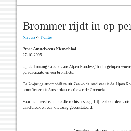
Brommer rijdt in op pe
Nieuws
->
Politie
Bron:
Amstelveens Nieuwsblad
27-10-2005
Op de kruising Groenelaan/ Alpen Rondweg had afgelopen woensda
personenauto en een bromfiets.
De 24-jarige automobiliste uit Zeewolde reed vanuit de Alpen Ro
bromfietser uit Amsterdam reed over de Groenelaan.
Voor hem reed een auto die rechts afsloeg. Hij reed om deze auto 
enkelbreuk en een kneuzing geconstateerd.
Amstelveenweb.com is niet verantw