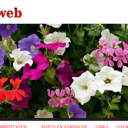
AMSTELVEEN
FOTO'S EN VERHALEN
LINKS
OVER