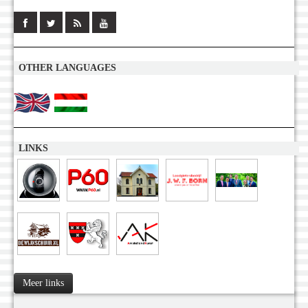
OTHER LANGUAGES
LINKS
Meer links