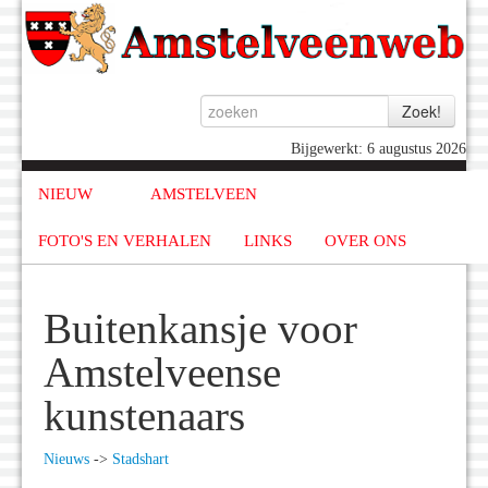
Bijgewerkt: 6 augustus 2026
NIEUW
AMSTELVEEN
FOTO'S EN VERHALEN
LINKS
OVER ONS
Buitenkansje voor
Amstelveense
kunstenaars
Nieuws
->
Stadshart