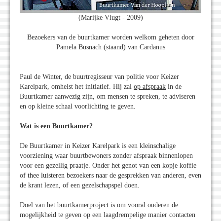
(Marijke Vlugt - 2009)
Bezoekers van de buurtkamer worden welkom geheten door
Pamela Busnach (staand) van Cardanus
Paul de Winter, de buurtregisseur van politie voor Keizer
Karelpark, omhelst het initiatief. Hij zal
op afspraak
in de
Buurtkamer aanwezig zijn, om mensen te spreken, te adviseren
en op kleine schaal voorlichting te geven.
Wat is een Buurtkamer?
De Buurtkamer in Keizer Karelpark is een kleinschalige
voorziening waar buurtbewoners zonder afspraak binnenlopen
voor een gezellig praatje. Onder het genot van een kopje koffie
of thee luisteren bezoekers naar de gesprekken van anderen, even
de krant lezen, of een gezelschapspel doen.
Doel van het buurtkamerproject is om vooral ouderen de
mogelijkheid te geven op een laagdrempelige manier contacten