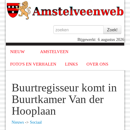
Bijgewerkt: 6 augustus 2026
NIEUW
AMSTELVEEN
FOTO'S EN VERHALEN
LINKS
OVER ONS
Buurtregisseur komt in
Buurtkamer Van der
Hooplaan
Nieuws
->
Sociaal