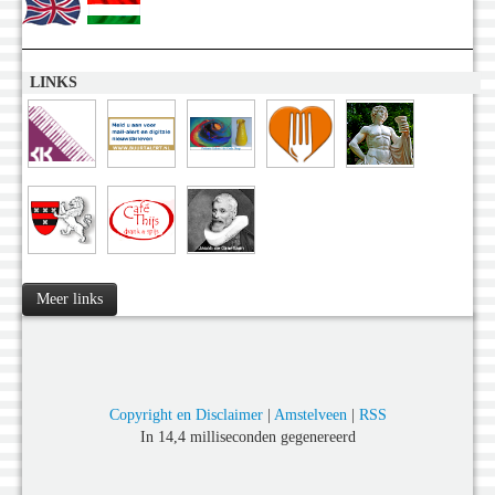
LINKS
Meer links
Copyright en Disclaimer
|
Amstelveen
|
RSS
In 14,4 milliseconden gegenereerd