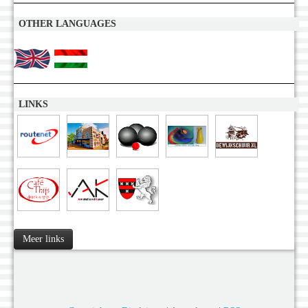
OTHER LANGUAGES
LINKS
Meer links