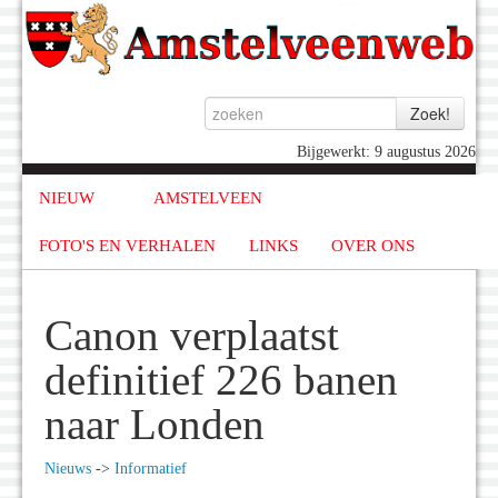
Bijgewerkt: 9 augustus 2026
NIEUW
AMSTELVEEN
FOTO'S EN VERHALEN
LINKS
OVER ONS
Canon verplaatst
definitief 226 banen
naar Londen
Nieuws
->
Informatief