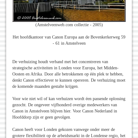
(Amstelveenweb.com collectie - 2005)
Het hoofdkantoor van Canon Europa aan de Bovenkerkerweg 59
- 61 in Amstelveen
De verhuizing houdt verband met het concentreren van
strategische activiteiten in Londen voor Europa, het Midden-
Oosten en Afrika. Door alle betrokkenen op één plek te hebben,
denkt Canon effectiever te kunnen opereren. De verhuizing moet
de komende maanden gestalte krijgen.
Voor wie niet wil of kan verhuizen wordt éen passende oplossing
gezocht. De ongeveer vijfhonderd overige medewerkers van
Canon in Amstelveen blijven hier. Voor Canon Neder­land in
Hoofddorp zijn er geen gevolgen.
Canon heeft voor Londen gekozen vanwege onder meer de
grotere flexibiliteit op de arbeidsmarkt in de Londense regio, het