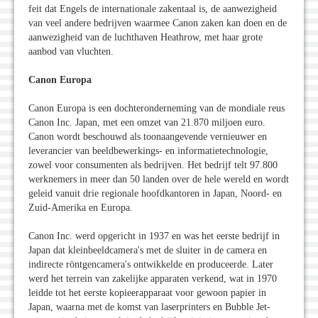
feit dat Engels de internationale zakentaal is, de aanwezigheid
van veel andere bedrijven waarmee Canon zaken kan doen en de
aanwezigheid van de luchthaven Heathrow, met haar grote
aanbod van vluchten.
Canon Europa
Canon Europa is een dochteronderneming van de mondiale reus
Canon Inc. Japan, met een omzet van 21.870 miljoen euro.
Canon wordt beschouwd als toonaangevende vernieuwer en
leverancier van beeldbewerkings- en informatietechnologie,
zowel voor consumenten als bedrijven. Het bedrijf telt 97.800
werknemers in meer dan 50 landen over de hele wereld en wordt
geleid vanuit drie regionale hoofdkantoren in Japan, Noord- en
Zuid-Amerika en Europa.
Canon Inc. werd opgericht in 1937 en was het eerste bedrijf in
Japan dat kleinbeeldcamera's met de sluiter in de camera en
indirecte röntgencamera's ontwikkelde en produceerde. Later
werd het terrein van zakelijke apparaten verkend, wat in 1970
leidde tot het eerste kopieerapparaat voor gewoon papier in
Japan, waarna met de komst van laserprinters en Bubble Jet-