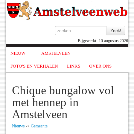
Bijgewerkt: 10 augustus 2026
NIEUW
AMSTELVEEN
FOTO'S EN VERHALEN
LINKS
OVER ONS
Chique bungalow vol
met hennep in
Amstelveen
Nieuws
->
Gemeente