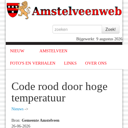
Bijgewerkt: 9 augustus 2026
NIEUW
AMSTELVEEN
FOTO'S EN VERHALEN
LINKS
OVER ONS
Code rood door hoge
temperatuur
Nieuws
->
Bron:
Gemeente Amstelveen
26-06-2026