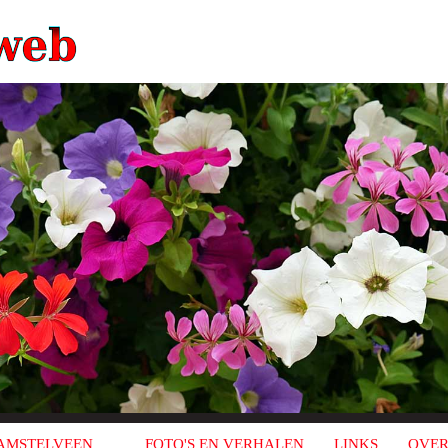
AMSTELVEEN
FOTO'S EN VERHALEN
LINKS
OVER