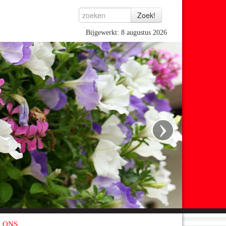
Bijgewerkt: 8 augustus 2026
›
 ONS