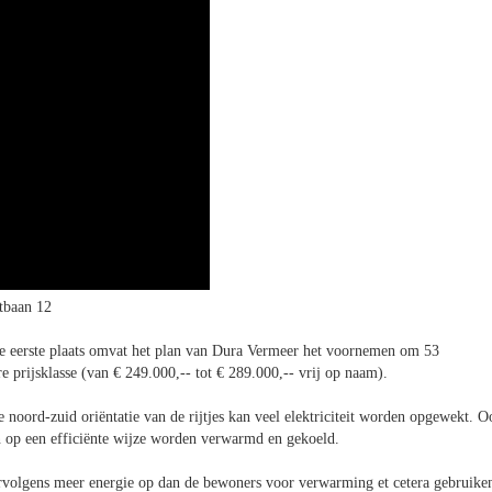
tbaan 12
 eerste plaats omvat het plan van Dura Vermeer het voornemen om 53
 prijsklasse (van € 249.000,-- tot € 289.000,-- vrij op naam).
oord-zuid oriëntatie van de rijtjes kan veel elektriciteit worden opgewekt. O
p een efficiënte wijze worden verwarmd en gekoeld.
volgens meer energie op dan de bewoners voor verwarming et cetera gebruike