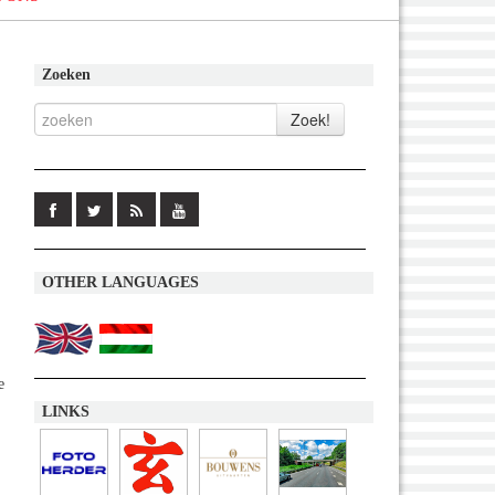
Zoeken
OTHER LANGUAGES
e
LINKS