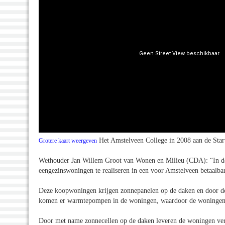
Het Amstelveen College in 2008 aan de Star
Grotere kaart weergeven
Wethouder Jan Willem Groot van Wonen en Milieu (CDA): “In de
eengezinswoningen te realiseren in een voor Amstelveen betaalbare
Deze koopwoningen krijgen zonnepanelen op de daken en door de n
komen er warmtepompen in de woningen, waardoor de woningen o
Door met name zonnecellen op de daken leveren de woningen ver