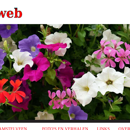
AMSTELVEEN
FOTO'S EN VERHALEN
LINKS
OVER