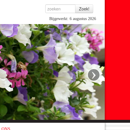
Bijgewerkt: 6 augustus 2026
›
 ONS