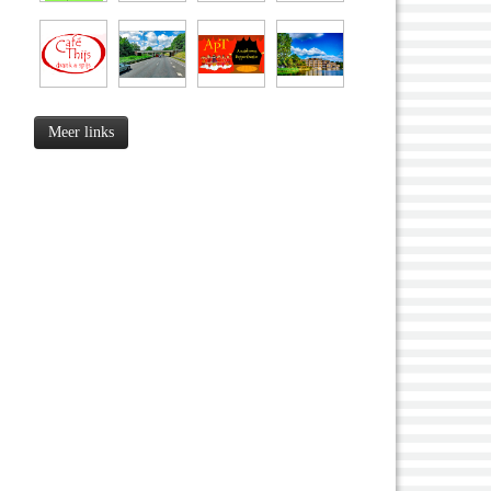
Meer links