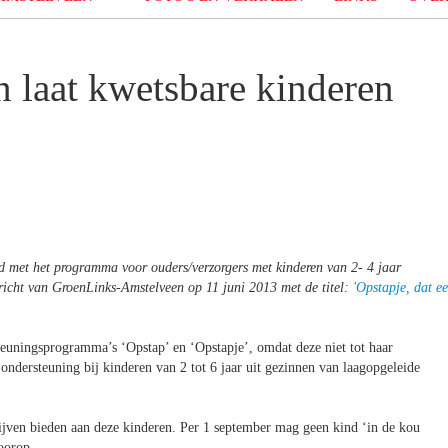
 laat kwetsbare kinderen
d met het programma voor ouders/verzorgers met kinderen van 2- 4 jaar
ericht van GroenLinks-Amstelveen op 11 juni 2013 met de titel:
'Opstapje, dat e
teuningsprogramma’s ‘Opstap’ en ‘Opstapje’, omdat deze niet tot haar
ndersteuning bij kinderen van 2 tot 6 jaar uit gezinnen van laagopgeleide
lijven bieden aan deze kinderen. Per 1 september mag geen kind ‘in de kou
voorop.