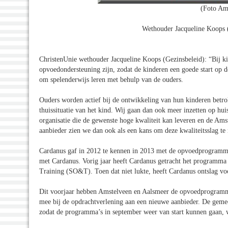
(Foto Am
Wethouder Jacqueline Koops (
ChristenUnie wethouder Jacqueline Koops (Gezinsbeleid): “Bij ki
opvoedondersteuning zijn, zodat de kinderen een goede start op 
om spelenderwijs leren met behulp van de ouders.
Ouders worden actief bij de ontwikkeling van hun kinderen betro
thuissituatie van het kind. Wij gaan dan ook meer inzetten op h
organisatie die de gewenste hoge kwaliteit kan leveren en de Ams
aanbieder zien we dan ook als een kans om deze kwaliteitsslag t
Cardanus gaf in 2012 te kennen in 2013 met de opvoedprogramma’
met Cardanus. Vorig jaar heeft Cardanus getracht het programm
Training (SO&T). Toen dat niet lukte, heeft Cardanus ontslag v
Dit voorjaar hebben Amstelveen en Aalsmeer de opvoedprogramma
mee bij de opdrachtverlening aan een nieuwe aanbieder. De gemeen
zodat de programma’s in september weer van start kunnen gaan, 