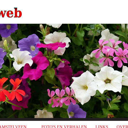
AMSTELVEEN
FOTO'S EN VERHALEN
LINKS
OVER