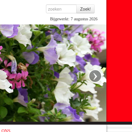
Bijgewerkt: 7 augustus 2026
›
 ONS