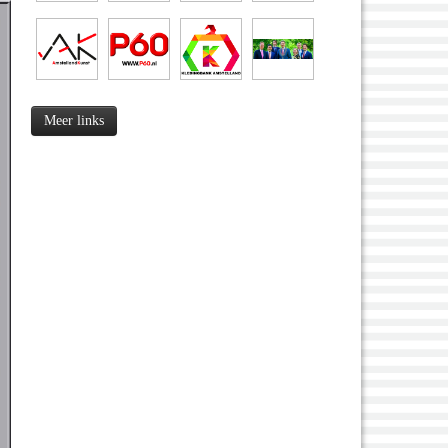
Meer links