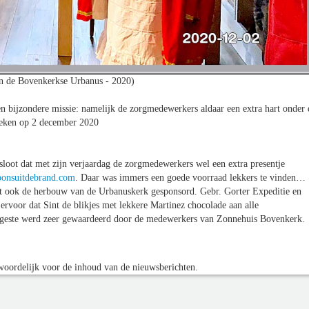
n de Bovenkerkse Urbanus - 2020)
en bijzondere missie: namelijk de zorgmedewerkers aldaar een extra hart onder 
teken op 2 december 2020
esloot dat met zijn verjaardag de zorgmedewerkers wel een extra presentje
ponsuitdebrand.com
. Daar was immers een goede voorraad lekkers te vinden…
rdt ook de herbouw van de Urbanuskerk gesponsord. Gebr. Gorter Expeditie en
ervoor dat Sint de blikjes met lekkere Martinez chocolade aan alle
geste werd zeer gewaardeerd door de medewerkers van Zonnehuis Bovenkerk.
oordelijk voor de inhoud van de nieuwsberichten.