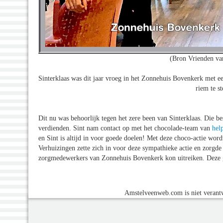
(Bron Vrienden va
Sinterklaas was dit jaar vroeg in het Zonnehuis Bovenkerk met e
riem te s
Dit nu was behoorlijk tegen het zere been van Sinterklaas. Die b
verdienden. Sint nam contact op met het chocolade-team van
hel
en Sint is altijd in voor goede doelen! Met deze choco-actie wo
Verhuizingen zette zich in voor deze sympathieke actie en zorgde 
zorgmedewerkers van Zonnehuis Bovenkerk kon uitreiken. Deze 
Amstelveenweb.com is niet verantw