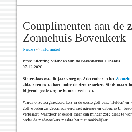
Complimenten aan de 
Zonnehuis Bovenkerk
Nieuws
->
Informatief
Bron:
Stichting Vrienden van de Bovenkerkse Urbanus
07-12-2020
Sinterklaas was dit jaar vroeg op 2 december in het
Zonnehu
aldaar een extra hart onder de riem te steken. Sinds maart 
blijvend goede zorg te kunnen verlenen.
Waren onze zorgmedewerkers in de eerste golf onze 'Helden' en we
golf worden zij geconfronteerd met agressie en onbegrip bij bezoe
verplaatst, waardoor er eerder meer dan minder zorg dient te wo
onder de medewerkers maakte het niet makkelijker.