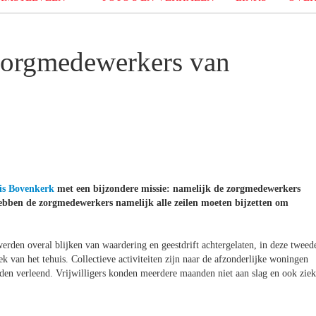
zorgmedewerkers van
is Bovenkerk
met een bijzondere missie: namelijk de zorgmedewerkers
hebben de zorgmedewerkers namelijk alle zeilen moeten bijzetten om
rden overal blijken van waardering en geestdrift achtergelaten, in deze tweed
k van het tehuis. Collectieve activiteiten zijn naar de afzonderlijke woningen
rden verleend. Vrijwilligers konden meerdere maanden niet aan slag en ook ziek