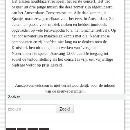
Het Haizea houtblazerstrio speelt het eerste concert. Het trio
bestaat uit drie jonge musici die deze zomer zijn afgestudeerd
aan het Amsterdams Conservatorium. Alle drie komen uit
Spanje, maar ze zagen elkaar voor het eerst in Amsterdam. Ze
delen hun passie voor muziek maken en hebben inmiddels
opgetreden op vele festivalpodia (o.a. het Grachtenfestival). Op
het conservatorium maakten ze kennis met o.a. Nederlandse
componisten en zij hoefden niet lang na te denken toen de
Kruiskerk hen uitnodigde om werken van ‘vergeten’
Nederlanders te spelen. Aanvang 12.00 uur. De toegang tot
zowel de tentoonstelling als het concert is vrij, een vrijwillige
bijdrage wordt op prijs gesteld.
Amstelveenweb.com is niet verantwoordelijk voor de inhoud
van de nieuwsberichten.
Zoeken