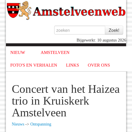
Bijgewerkt: 10 augustus 2026
NIEUW
AMSTELVEEN
FOTO'S EN VERHALEN
LINKS
OVER ONS
Concert van het Haizea
trio in Kruiskerk
Amstelveen
Nieuws
->
Ontspanning