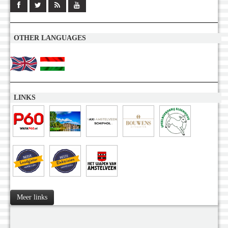
OTHER LANGUAGES
LINKS
Meer links