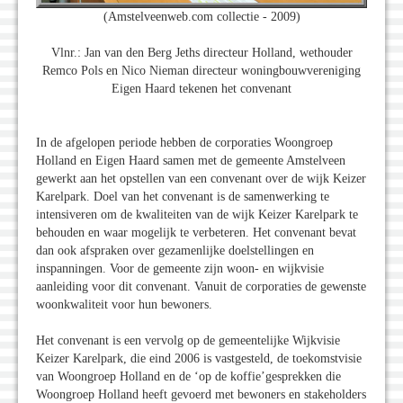
(Amstelveenweb.com collectie - 2009)
Vlnr.: Jan van den Berg Jeths directeur Holland, wethouder
Remco Pols en Nico Nieman directeur woningbouwvereniging
Eigen Haard tekenen het convenant
In de afgelopen periode hebben de corporaties Woongroep
Holland en Eigen Haard samen met de gemeente Amstelveen
gewerkt aan het opstellen van een convenant over de wijk Keizer
Karelpark. Doel van het convenant is de samenwerking te
intensiveren om de kwaliteiten van de wijk Keizer Karelpark te
behouden en waar mogelijk te verbeteren. Het convenant bevat
dan ook afspraken over gezamenlijke doelstellingen en
inspanningen. Voor de gemeente zijn woon- en wijkvisie
aanleiding voor dit convenant. Vanuit de corporaties de gewenste
woonkwaliteit voor hun bewoners.
Het convenant is een vervolg op de gemeentelijke Wijkvisie
Keizer Karelpark, die eind 2006 is vastgesteld, de toekomstvisie
van Woongroep Holland en de ‘op de koffie’gesprekken die
Woongroep Holland heeft gevoerd met bewoners en stakeholders