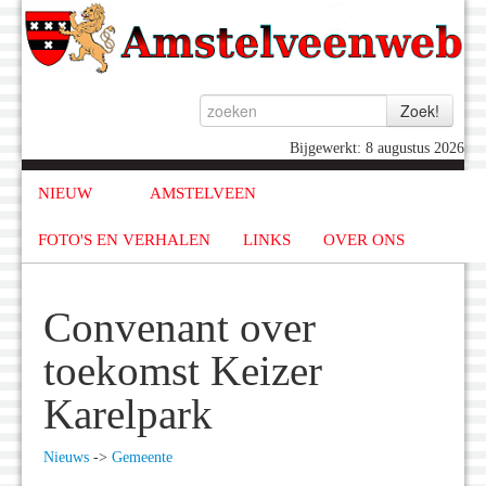
Bijgewerkt: 8 augustus 2026
NIEUW
AMSTELVEEN
FOTO'S EN VERHALEN
LINKS
OVER ONS
Convenant over
toekomst Keizer
Karelpark
Nieuws
->
Gemeente