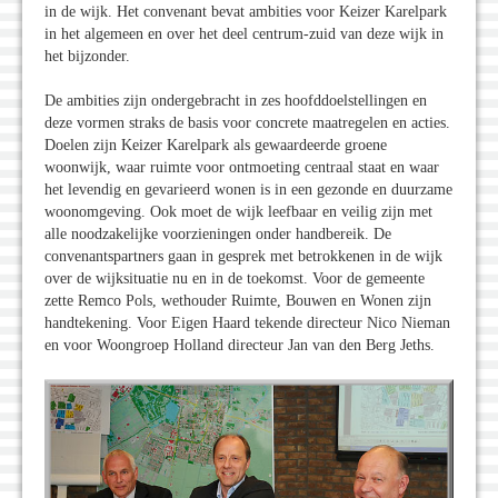
in de wijk. Het convenant bevat ambities voor Keizer Karelpark
in het algemeen en over het deel centrum-zuid van deze wijk in
het bijzonder.
De ambities zijn ondergebracht in zes hoofddoelstellingen en
deze vormen straks de basis voor concrete maatregelen en acties.
Doelen zijn Keizer Karelpark als gewaardeerde groene
woonwijk, waar ruimte voor ontmoeting centraal staat en waar
het levendig en gevarieerd wonen is in een gezonde en duurzame
woonomgeving. Ook moet de wijk leefbaar en veilig zijn met
alle noodzakelijke voorzieningen onder handbereik. De
convenantspartners gaan in gesprek met betrokkenen in de wijk
over de wijksituatie nu en in de toekomst. Voor de gemeente
zette Remco Pols, wethouder Ruimte, Bouwen en Wonen zijn
handtekening. Voor Eigen Haard tekende directeur Nico Nieman
en voor Woongroep Holland directeur Jan van den Berg Jeths.