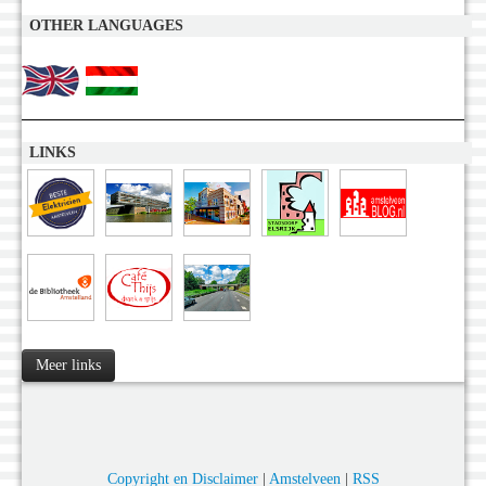
OTHER LANGUAGES
LINKS
Meer links
Copyright en Disclaimer
|
Amstelveen
|
RSS