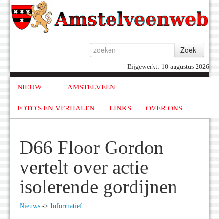
Bijgewerkt: 10 augustus 2026
NIEUW
AMSTELVEEN
FOTO'S EN VERHALEN
LINKS
OVER ONS
D66 Floor Gordon
vertelt over actie
isolerende gordijnen
Nieuws
->
Informatief