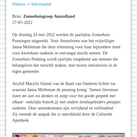
Nieuws
->
Informatief
Bron:
Zonnehuisgroep Amstelland
27-05-2022
Op dinsdag 24 mei 2022 werden de jaarlijkse Zonnehuis
Penningen uitgereikt. Voor Amstelveen was het vrijwilliger
Janna Molleman die deze erkenning voor haar bijzondere inzet
voor kwetsbare ouderen in ontvangst mocht nemen. De
Zonnehuis Penning wordt jaarlijks toegekend aan mensen die
belangeloos het verschil maken, met mooie initiatieven in de
eigen gemeente.
Jurylid Marylin Haimé van de Raad van Ouderen lichtte toe
waarom Janna Molleman de penning kreeg:
'Samen literatuur
lezen zet aan tot denken en zorgt voor het goede gesprek met
elkaar: wekelijks bezoek jij met andere leesbegeleiders groepjes
ouderen. Deze samenkomsten zijn verrijkend en verbindend.'
Zij roemde de aanpak die is ontwikkeld door de Culturele
Apotheek