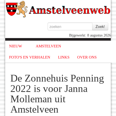
Bijgewerkt: 8 augustus 2026
NIEUW
AMSTELVEEN
FOTO'S EN VERHALEN
LINKS
OVER ONS
De Zonnehuis Penning
2022 is voor Janna
Molleman uit
Amstelveen