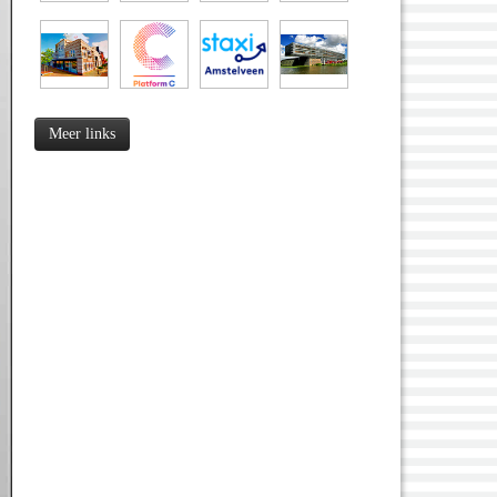
Meer links