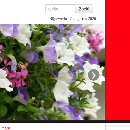
Bijgewerkt: 7 augustus 2026
›
 ONS