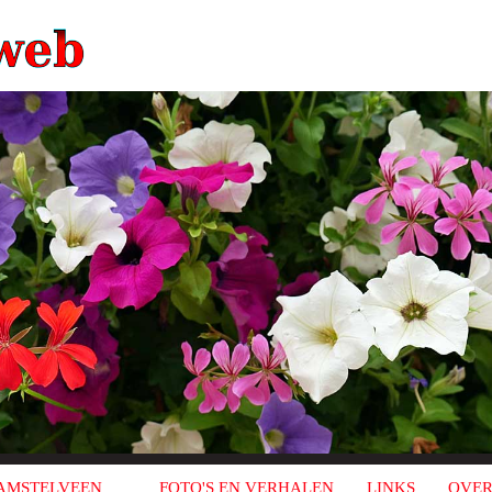
AMSTELVEEN
FOTO'S EN VERHALEN
LINKS
OVER