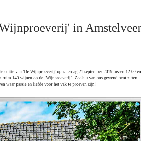
 Wijnproeverij' in Amstelvee
2de editie van 'De Wijnproeverij' op zaterdag 21 september 2019 tussen 12.00 en
ar ruim 140 wijnen op de ‘Wijnproeverij’. Zoals u van ons gewend bent zitten
en waar passie en liefde voor het vak te proeven zijn!