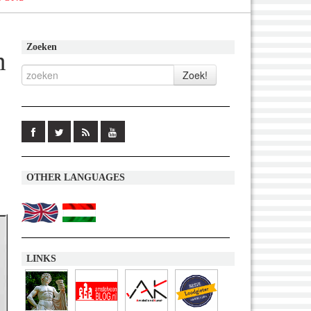
Zoeken
n
OTHER LANGUAGES
LINKS