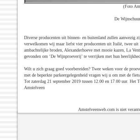
(Foto Am
De Wijnschuur
Diverse producenten uit binnen- en buitenland zullen aanwezig zi
verwelkomen wij maar liefst vier producenten uit Italië, twee ui
ambachtelijke broden, Alexanderhoeve met mooie kazen, La Venta
gevonden om ‘De Wijnproeverij’ te verrijken met hun heerlijkhe
Wilt u zich graag goed voorbereiden? Twee weken voor de proever
met de beperkte parkeergelegenheid vragen wij u om met de fiets
Tot zaterdag 21 september 2019 tussen 12.00 en 17.00 uur. Het
Amstelveen
Amstelveenweb.com is niet verantw