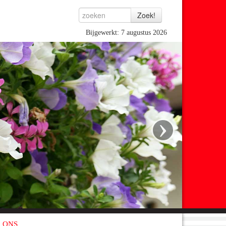
Bijgewerkt: 7 augustus 2026
›
 ONS