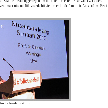
et KNIL en werd opgeroepen om in Indië te vechten. Haar vader zat elders
en, maar uiteindelijk voegde hij zich weer bij de familie in Amsterdam. Het is
 André Reeder - 2013)