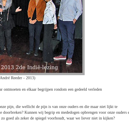
 André Reeder - 2013)
aar ontmoeten en elkaar begrijpen rondom een gedeeld verleden
 pijn, die wellicht de pijn is van onze ouders en die maar niet lijkt te
l te doorbreken? Kunnen wij begrip en mededogen opbrengen voor onze ouders 
 zo goed als zeker de spiegel voorhoudt, waar we liever niet in kijken?