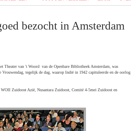
 goed bezocht in Amsterdam
n het Theater van 't Woord van de Openbare Bibliotheek Amsterdam, was
e Vrouwendag, tegelijk de dag, waarop Indië in 1942 capituleerde en de oorlog
 WOII Zuidoost Azië, Nusantara Zuidoost, Comité 4-5mei Zuidoost en