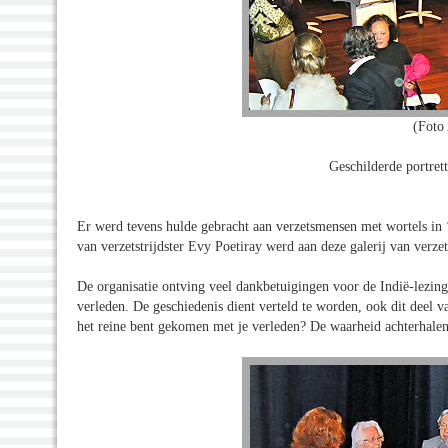
(Foto
Geschilderde portret
Er werd tevens hulde gebracht aan verzetsmensen met wortels in 
van verzetstrijdster Evy Poetiray werd aan deze galerij van ver
De organisatie ontving veel dankbetuigingen voor de Indië-lezin
verleden. De geschiedenis dient verteld te worden, ook dit deel va
het reine bent gekomen met je verleden? De waarheid achterhalen,