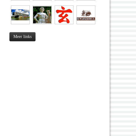
Meer links