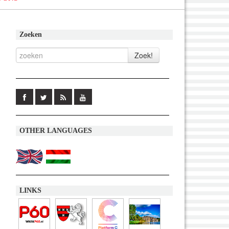
Zoeken
OTHER LANGUAGES
LINKS