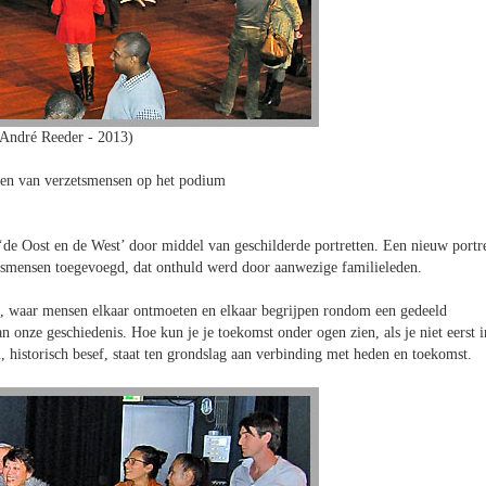
 André Reeder - 2013)
ten van verzetsmensen op het podium
‘de Oost en de West’ door middel van geschilderde portretten. Een nieuw portr
zetsmensen toegevoegd, dat onthuld werd door aanwezige familieleden.
g, waar mensen elkaar ontmoeten en elkaar begrijpen rondom een gedeeld
n onze geschiedenis. Hoe kun je je toekomst onder ogen zien, als je niet eerst i
 historisch besef, staat ten grondslag aan verbinding met heden en toekomst.