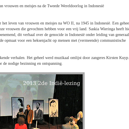
 van vrouwen en meisjes na de Tweede Wereldoorlog in Indonesië
r het leven van vrouwen en meisjes na WO II, na 1945 in Indonesië. Een gehee
oze vrouwen die gevochten hebben voor een vrij land. Saskia Wieringa heeft hi
enemend, dit verhaal over de genocide in Indonesië onder leiding van generaal
 de opmaat voor een heksenjacht op mensen met (vermeende) communistische
kende verhalen. Het geheel werd muzikaal omlijst door zangeres Kirsten Kuyp
or de nodige bezinning en ontspanning.