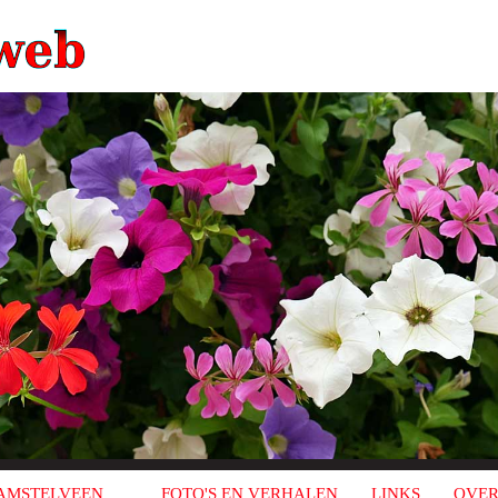
AMSTELVEEN
FOTO'S EN VERHALEN
LINKS
OVER