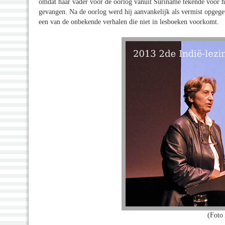
omdat haar vader voor de oorlog vanuit Suriname tekende voor h
gevangen. Na de oorlog werd hij aanvankelijk als vermist opgegev
een van de onbekende verhalen die niet in lesboeken voorkomt.
(Foto