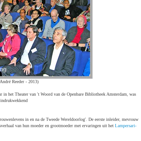
 André Reeder - 2013)
 uur in het Theater van 't Woord van de Openbare Bibliotheek Amsterdam, was
indrukwekkend
Vrouwenlevens in en na de Tweede Wereldoorlog'. De eerste inleider, mevrouw
sverhaal van hun moeder en grootmoeder met ervaringen uit het
Lampersari-