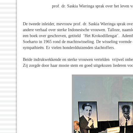
prof. dr. Saskia Wieringa sprak over het leven
De tweede inleider, mevrouw prof. dr. Saskia Wieringa sprak ove
andere verhaal over sterke Indonesische vrouwen. Talloze, naaml
een boek over geschreven, getiteld ‘Het Krokodillengat’. Ademb
Soeharto in 1965 rond de machtswisseling. De wisseling vormde
sympathieën. Er vielen honderdduizenden slachtoffers.
Beide indrukwekkende en sterke vrouwen vertelden vrijwel onbe
Zij zorgde door haar mooie stem en goed uitgekozen liederen vo