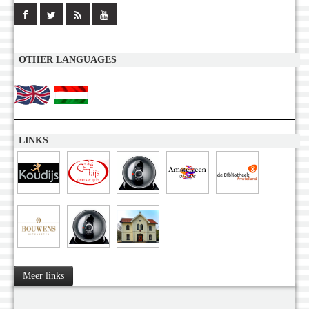
OTHER LANGUAGES
LINKS
Meer links