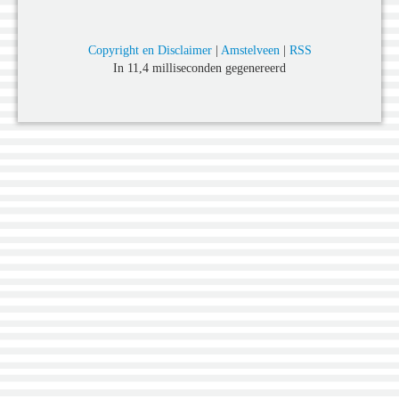
Copyright en Disclaimer
|
Amstelveen
|
RSS
In 11,4 milliseconden gegenereerd