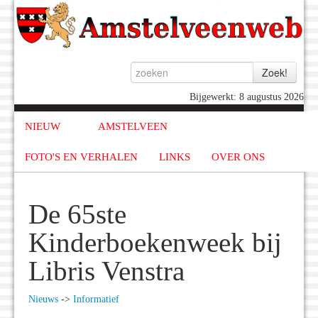
Bijgewerkt: 8 augustus 2026
NIEUW
AMSTELVEEN
FOTO'S EN VERHALEN
LINKS
OVER ONS
De 65ste
Kinderboekenweek bij
Libris Venstra
Nieuws
->
Informatief