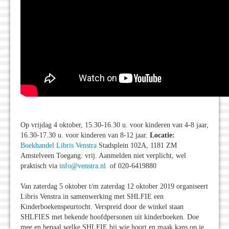
Op vrijdag 4 oktober, 15.30-16.30 u. voor kinderen van 4-8 jaar,
16.30-17.30 u. voor kinderen van 8-12 jaar.
Locatie:
Boekhandel Libris Venstra
Stadsplein 102A, 1181 ZM
Amstelveen Toegang: vrij. Aanmelden niet verplicht, wel
praktisch via
info@venstra.nl
of 020-6419880
Van zaterdag 5 oktober t/m zaterdag 12 oktober 2019 organiseert
Libris Venstra in samenwerking met SHLFIE een
Kinderboekenspeurtocht. Verspreid door de winkel staan
SHLFIES met bekende hoofdpersonen uit kinderboeken. Doe
mee en bepaal welke SHLFIE bij wie hoort en maak kans op je