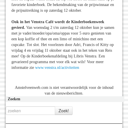
favoriete kinderboek. De bekendmaking van de prijswinnaar en
de prijsuitreiking is op zaterdag 12 oktober.
Ook in het Venstra Café wordt de Kinderboekenweek
gevierd.
Van woensdag 2 t/m zaterdag 12 oktober kun je samen
met je vader/moeder/opa/oma/oppas voor 5 euro genieten van
een kop koffie of thee en een limo of minichino met een
cupcake. Tot slot. Het voorlezen door Adri, Francis of Kitty op
vrijdag 4 en vrijdag 11 oktober staat ook in het teken van Reis
mee! Op de Kinderboekenafdeling bij Libris Venstra. Een
gevarieerd programma met voor elk wat wils! Voor meer
informatie zie
www.venstra.nl/activiteiten
Amstelveenweb.com is niet verantwoordelijk voor de inhoud
van de nieuwsberichten.
Zoeken