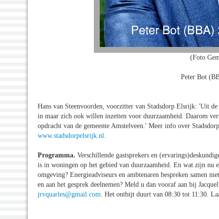
(Foto Gem
Peter Bot (B
Hans van Steenvoorden, voorzitter van Stadsdorp Elsrijk: 'Uit de 
in maar zich ook willen inzetten voor duurzaamheid. Daarom verwe
opdracht van de gemeente Amstelveen.' Meer info over Stadsdorp 
www.stadsdorpelsrijk.nl
.
Programma.
Verschillende gastsprekers en (ervarings)deskundig
is in woningen op het gebied van duurzaamheid. En wat zijn nu e
omgeving? Energieadviseurs en ambtenaren bespreken samen met 
en aan het gesprek deelnemen? Meld u dan vooraf aan bij Jacquel
jrvquarles@gmail.com
. Het ontbijt duurt van 08:30 tot 11:30. Laa