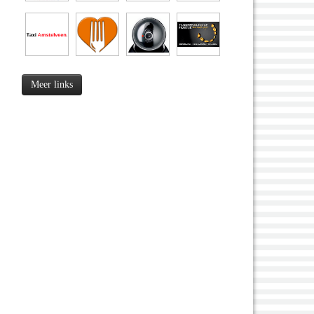
Meer links