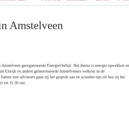
in Amstelveen
 Amstelveen georganiseerde EnergieOntbijt. Het thema is energie opwekken e
uit Elsrijk en andere geïnteresseerde Amstelveners welkom in de
men met adviseurs gaan zij het gesprek aan en wisselen tips uit hoe zij het
t tot 11.30 uur.