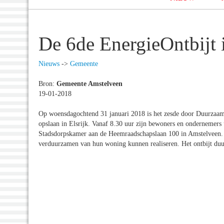
De 6de EnergieOntbijt 
Nieuws
->
Gemeente
Bron:
Gemeente Amstelveen
19-01-2018
Op woensdagochtend 31 januari 2018 is het zesde door Duurzaam
opslaan in Elsrijk. Vanaf 8.30 uur zijn bewoners en ondernemers 
Stadsdorpskamer aan de Heemraadschapslaan 100 in Amstelveen. Sa
verduurzamen van hun woning kunnen realiseren. Het ontbijt duur