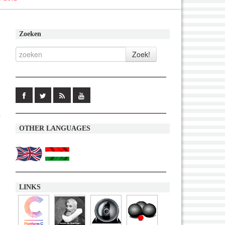
Zoeken
n
OTHER LANGUAGES
LINKS