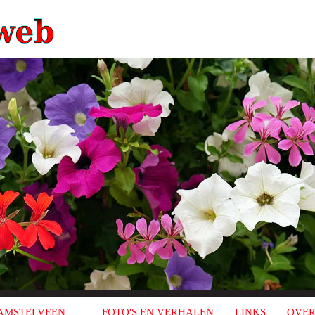
AMSTELVEEN
FOTO'S EN VERHALEN
LINKS
OVER