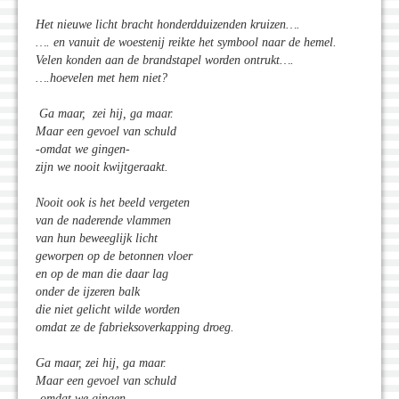
Het nieuwe licht bracht honderdduizenden kruizen….
…. en vanuit de woestenij reikte het symbool naar de hemel.
Velen konden aan de brandstapel worden ontrukt….
….hoevelen met hem niet?
Ga maar, zei hij, ga maar.
Maar een gevoel van schuld
-omdat we gingen-
zijn we nooit kwijtgeraakt.
Nooit ook is het beeld vergeten
van de naderende vlammen
van hun beweeglijk licht
geworpen op de betonnen vloer
en op de man die daar lag
onder de ijzeren balk
die niet gelicht wilde worden
omdat ze de fabrieksoverkapping droeg.
Ga maar, zei hij, ga maar.
Maar een gevoel van schuld
-omdat we gingen-