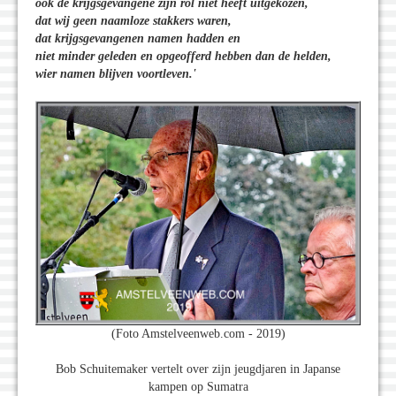
ook de krijgsgevangene zijn rol niet heeft uitgekozen,
dat wij geen naamloze stakkers waren,
dat krijgsgevangenen namen hadden en
niet minder geleden en opgeofferd hebben dan de helden,
wier namen blijven voortleven.'
(Foto Amstelveenweb.com - 2019)
Bob Schuitemaker vertelt over zijn jeugdjaren in Japanse
kampen op Sumatra