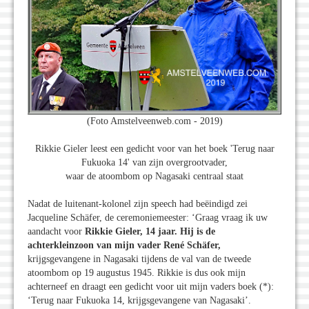
(Foto Amstelveenweb.com - 2019)
Rikkie Gieler leest een gedicht voor van het boek 'Terug naar
Fukuoka 14' van zijn overgrootvader,
waar de atoombom op Nagasaki centraal staat
Nadat de luitenant-kolonel zijn speech had beëindigd zei
Jacqueline Schäfer, de ceremoniemeester: ‘Graag vraag ik uw
aandacht voor
Rikkie Gieler, 14 jaar. Hij is de
achterkleinzoon van mijn vader René Schäfer,
krijgsgevangene in Nagasaki tijdens de val van de tweede
atoombom op 19 augustus 1945. Rikkie is dus ook mijn
achterneef en draagt een gedicht voor uit mijn vaders boek (*):
‘Terug naar Fukuoka 14, krijgsgevangene van Nagasaki’.