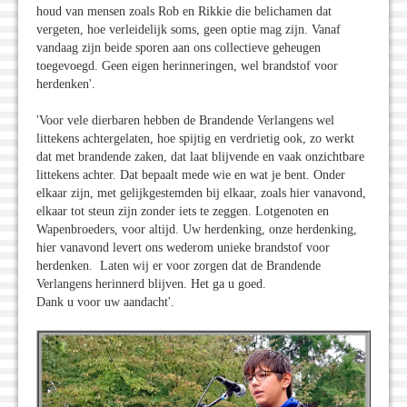
houd van mensen zoals Rob en Rikkie die belichamen dat
vergeten, hoe verleidelijk soms, geen optie mag zijn. Vanaf
vandaag zijn beide sporen aan ons collectieve geheugen
toegevoegd. Geen eigen herinneringen, wel brandstof voor
herdenken'.
'Voor vele dierbaren hebben de Brandende Verlangens wel
littekens achtergelaten, hoe spijtig en verdrietig ook, zo werkt
dat met brandende zaken, dat laat blijvende en vaak onzichtbare
littekens achter. Dat bepaalt mede wie en wat je bent. Onder
elkaar zijn, met gelijkgestemden bij elkaar, zoals hier vanavond,
elkaar tot steun zijn zonder iets te zeggen. Lotgenoten en
Wapenbroeders, voor altijd. Uw herdenking, onze herdenking,
hier vanavond levert ons wederom unieke brandstof voor
herdenken. Laten wij er voor zorgen dat de Brandende
Verlangens herinnerd blijven. Het ga u goed.
Dank u voor uw aandacht'.