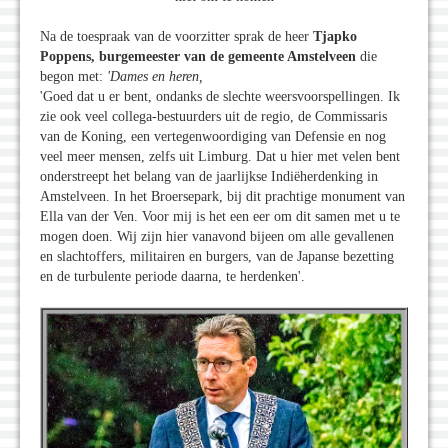
Na de toespraak van de voorzitter sprak de heer
Tjapko
Poppens, burgemeester van de gemeente Amstelveen
die
begon met:
'Dames en heren,
'Goed dat u er bent, ondanks de slechte weersvoorspellingen. Ik
zie ook veel collega-bestuurders uit de regio, de Commissaris
van de Koning, een vertegenwoordiging van Defensie en nog
veel meer mensen, zelfs uit Limburg. Dat u hier met velen bent
onderstreept het belang van de jaarlijkse Indiëherdenking in
Amstelveen. In het Broersepark, bij dit prachtige monument van
Ella van der Ven. Voor mij is het een eer om dit samen met u te
mogen doen. Wij zijn hier vanavond bijeen om alle gevallenen
en slachtoffers, militairen en burgers, van de Japanse bezetting
en de turbulente periode daarna, te herdenken'.