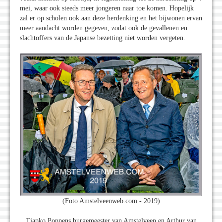
mei, waar ook steeds meer jongeren naar toe komen. Hopelijk
zal er op scholen ook aan deze herdenking en het bijwonen ervan
meer aandacht worden gegeven, zodat ook de gevallenen en
slachtoffers van de Japanse bezetting niet worden vergeten.
(Foto Amstelveenweb.com - 2019)
Tjapko Poppens burgemeester van Amstelveen en Arthur van