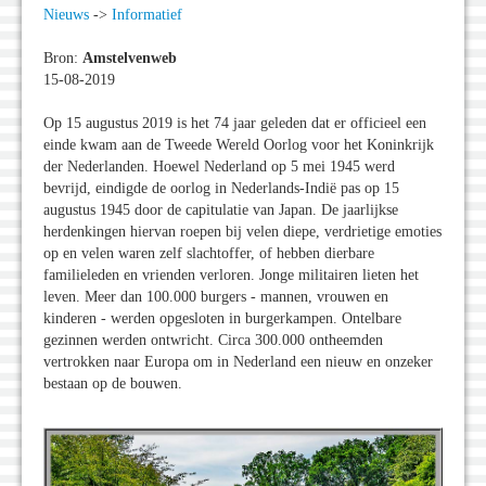
Nieuws
->
Informatief
Bron:
Amstelvenweb
15-08-2019
Op 15 augustus 2019 is het 74 jaar geleden dat er officieel een
einde kwam aan de Tweede Wereld Oorlog voor het Koninkrijk
der Nederlanden. Hoewel Nederland op 5 mei 1945 werd
bevrijd, eindigde de oorlog in Nederlands-Indië pas op 15
augustus 1945 door de capitulatie van Japan. De jaarlijkse
herdenkingen hiervan roepen bij velen diepe, verdrietige emoties
op en velen waren zelf slachtoffer, of hebben dierbare
familieleden en vrienden verloren. Jonge militairen lieten het
leven. Meer dan 100.000 burgers - mannen, vrouwen en
kinderen - werden opgesloten in burgerkampen. Ontelbare
gezinnen werden ontwricht. Circa 300.000 ontheemden
vertrokken naar Europa om in Nederland een nieuw en onzeker
bestaan op de bouwen.