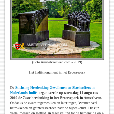
(Foto Amstelveenweb.com - 2019)
Het Indiëmonument in het Broersepark
De
Stichting Herdenking Gevallenen en Slachtoffers in
Nederlands-Indië
organiseerde op woensdag 14 augustus
2019 de 74ste herdenking in het Broersepark in Amstelveen.
Ondanks de zware regenwolken en later regen, kwamen veel
betrokkenen en geïnteresseerden naar de bijeenkomst. Dit zijn
veelal mensen op leeftijd, in tegenstelling tot de herdenking op 4