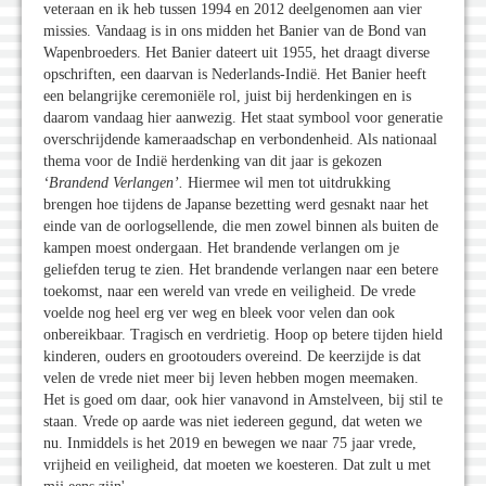
veteraan en ik heb tussen 1994 en 2012 deelgenomen aan vier
missies. Vandaag is in ons midden het Banier van de Bond van
Wapenbroeders. Het Banier dateert uit 1955, het draagt diverse
opschriften, een daarvan is Nederlands-Indië. Het Banier heeft
een belangrijke ceremoniële rol, juist bij herdenkingen en is
daarom vandaag hier aanwezig. Het staat symbool voor generatie
overschrijdende kameraadschap en verbondenheid. Als nationaal
thema voor de Indië herdenking van dit jaar is gekozen
‘Brandend Verlangen’.
Hiermee wil men tot uitdrukking
brengen hoe tijdens de Japanse bezetting werd gesnakt naar het
einde van de oorlogsellende, die men zowel binnen als buiten de
kampen moest ondergaan. Het brandende verlangen om je
geliefden terug te zien. Het brandende verlangen naar een betere
toekomst, naar een wereld van vrede en veiligheid. De vrede
voelde nog heel erg ver weg en bleek voor velen dan ook
onbereikbaar. Tragisch en verdrietig. Hoop op betere tijden hield
kinderen, ouders en grootouders overeind. De keerzijde is dat
velen de vrede niet meer bij leven hebben mogen meemaken.
Het is goed om daar, ook hier vanavond in Amstelveen, bij stil te
staan. Vrede op aarde was niet iedereen gegund, dat weten we
nu. Inmiddels is het 2019 en bewegen we naar 75 jaar vrede,
vrijheid en veiligheid, dat moeten we koesteren. Dat zult u met