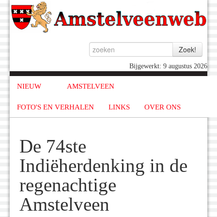
Bijgewerkt: 9 augustus 2026
NIEUW
AMSTELVEEN
FOTO'S EN VERHALEN
LINKS
OVER ONS
De 74ste
Indiëherdenking in de
regenachtige
Amstelveen