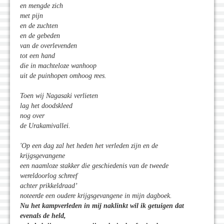
en mengde zich
met pijn
en de zuchten
en de gebeden
van de overlevenden
tot een hand
die in machteloze wanhoop
uit de puinhopen omhoog rees.
Toen wij Nagasaki verlieten
lag het doodskleed
nog over
de Urakamivallei.
'Op een dag zal het heden het verleden zijn en de
krijgsgevangene
een naamloze stakker die geschiedenis van de tweede
wereldoorlog schreef
achter prikkeldraad’
noteerde een oudere krijgsgevangene in mijn dagboek.
Nu het kampverleden in mij naklinkt wil ik getuigen dat
evenals de held,