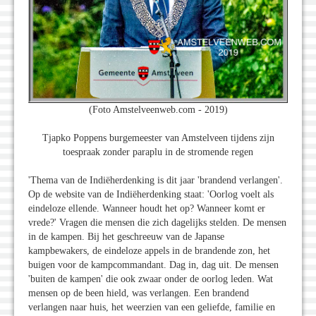
(Foto Amstelveenweb.com - 2019)
Tjapko Poppens burgemeester van Amstelveen tijdens zijn
toespraak zonder paraplu in de stromende regen
'Thema van de Indiëherdenking is dit jaar 'brandend verlangen'.
Op de website van de Indiëherdenking staat: 'Oorlog voelt als
eindeloze ellende. Wanneer houdt het op? Wanneer komt er
vrede?' Vragen die mensen die zich dagelijks stelden. De mensen
in de kampen. Bij het geschreeuw van de Japanse
kampbewakers, de eindeloze appels in de brandende zon, het
buigen voor de kampcommandant. Dag in, dag uit. De mensen
'buiten de kampen' die ook zwaar onder de oorlog leden. Wat
mensen op de been hield, was verlangen. Een brandend
verlangen naar huis, het weerzien van een geliefde, familie en