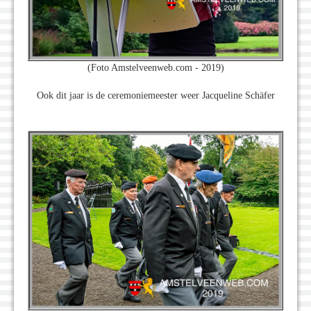
(Foto Amstelveenweb.com - 2019)
Ook dit jaar is de ceremoniemeester weer Jacqueline Schäfer