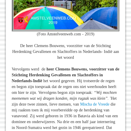
(Foto Amstelveenweb.com - 2019)
De heer Clemens Bouwens, voorzitter van de Stichting
Herdenking Gevallenen en Slachtoffers in Nederlands- Indië aan
het woord
Vervolgens werd de
heer Clemens Bouwens, voorzitter van de
Stichting Herdenking Gevallenen en Slachtoffers in
Nederlands-Indië
het woord gegeven. Hij trotseerde de regen
en begon zijn toespraak dat de regen ons niet weerhouden heeft
om hier te zijn. Vervolgens begon zijn toespraak:
‘‘Wij mochten
meenemen wat wij dragen konden, mijn rugzak was klein’’.
'Het
zijn deze twee zinnen, lieve mensen, van
Mischa de Vreede
die
mij raakten toen ik mij voorbereidde op de herdenking van
vanavond. Zij werd geboren in 1936 in Batavia als kind van een
dominee en onderwijzeres. Na drie en een half jaar internering
in Noord-Sumatra werd het gezin in 1946 gerepatrieerd. Dat