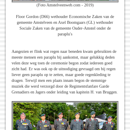
(Foto Amstelveenweb.com - 2019)
Floor Gordon (D66) wethouder Economische Zaken van de
gemeente Amstelveen en Axel Boomgaars (GL) wethouder
Sociale Zaken van de gemeente Ouder-Amstel onder de
paraplu's
Aangezien er flink wat regen naar beneden kwam gebruikten de
meeste mensen een paraplu bij aankomst, maar gelukkig deden
velen deze weg toen de ceremonie begon zodat iedereen goed
zicht had. Er was ook op de uitnodiging gevraagd om bij regen
liever geen paraplu op te zetten, maar goede regenkleding te
dragen. Terwijl men een plaats innam begon de stemmige
muziek die werd verzorgd door de Regimentsfanfare Garde
Grenadiers en Jagers onder leiding van kapitein H. van Bruggen.