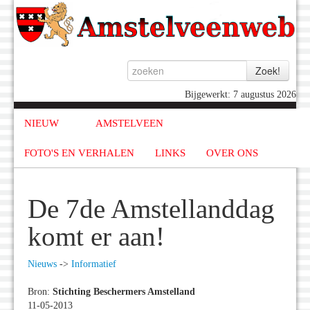
Bijgewerkt: 7 augustus 2026
NIEUW
AMSTELVEEN
FOTO'S EN VERHALEN
LINKS
OVER ONS
De 7de Amstellanddag
komt er aan!
Nieuws
->
Informatief
Bron:
Stichting Beschermers Amstelland
11-05-2013