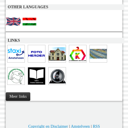
OTHER LANGUAGES
LINKS
Meer links
Copyright en Disclaimer
|
Amstelveen
|
RSS