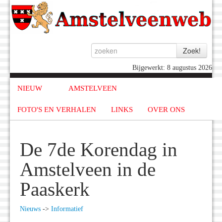
Bijgewerkt: 8 augustus 2026
NIEUW
AMSTELVEEN
FOTO'S EN VERHALEN
LINKS
OVER ONS
De 7de Korendag in
Amstelveen in de
Paaskerk
Nieuws
->
Informatief