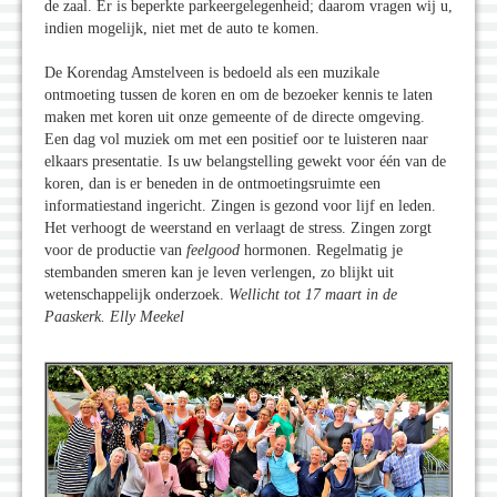
de zaal. Er is beperkte parkeergelegenheid; daarom vragen wij u,
indien mogelijk, niet met de auto te komen.
De Korendag Amstelveen is bedoeld als een muzikale
ontmoeting tussen de koren en om de bezoeker kennis te laten
maken met koren uit onze gemeente of de directe omgeving.
Een dag vol muziek om met een positief oor te luisteren naar
elkaars presentatie. Is uw belangstelling gewekt voor één van de
koren, dan is er beneden in de ontmoetingsruimte een
informatiestand ingericht. Zingen is gezond voor lijf en leden.
Het verhoogt de weerstand en verlaagt de stress. Zingen zorgt
voor de productie van
feelgood
hormonen. Regelmatig je
stembanden smeren kan je leven verlengen, zo blijkt uit
wetenschappelijk onderzoek.
Wellicht tot 17 maart in de
Paaskerk. Elly Meekel