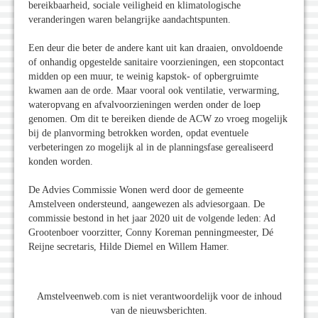
bereikbaarheid, sociale veiligheid en klimatologische
veranderingen waren belangrijke aandachtspunten.
Een deur die beter de andere kant uit kan draaien, onvoldoende
of onhandig opgestelde sanitaire voorzieningen, een stopcontact
midden op een muur, te weinig kapstok- of opbergruimte
kwamen aan de orde. Maar vooral ook ventilatie, verwarming,
wateropvang en afvalvoorzieningen werden onder de loep
genomen. Om dit te bereiken diende de ACW zo vroeg mogelijk
bij de planvorming betrokken worden, opdat eventuele
verbeteringen zo mogelijk al in de planningsfase gerealiseerd
konden worden.
De Advies Commissie Wonen werd door de gemeente
Amstelveen ondersteund, aangewezen als adviesorgaan. De
commissie bestond in het jaar 2020 uit de volgende leden: Ad
Grootenboer voorzitter, Conny Koreman penningmeester, Dé
Reijne secretaris, Hilde Diemel en Willem Hamer.
Amstelveenweb.com is niet verantwoordelijk voor de inhoud
van de nieuwsberichten.