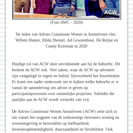
(Foto AWC - 2020)
De leden van Advies Commissie Wonen in Amstelveen vlnr.:
Willem Hamer, Hilde Diemel, Ad Grootenboer, Dé Reijne en
Conny Koreman in 2020
Huidige rol van ACW sluit onvoldoende aan bij de behoefte. Dit
herkent de ACW ook. Veel zaken, waar de ACW op adviseert
zijn vastgelegd in regels en beleid, bijvoorbeeld het bouwbesluit.
Er komt een nader onderzoek om te kijken welke behoefte er is
vanuit de samenleving om advies te geven op
participatieprocessen over ruimtelijke projecten. Subsidie die
jaarlijks aan de ACW wordt verstrekt valt vrij.
De Advies Commissie Wonen Amstelveen (ACW) zette zich in
om vanuit het oogpunt van de toekomstige bewoners woning en
woonomgeving te beoordelen op leefbaarheid,
levensloopbestendigheid, duurzaamheid en flexibiliteit. Ook