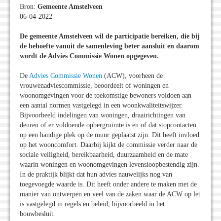
Bron:
Gemeente Amstelveen
06-04-2022
De gemeente Amstelveen wil de participatie bereiken, die bij
de behoefte vanuit de samenleving beter aansluit en daarom
wordt de Advies Commissie Wonen opgegeven.
De
Advies Commissie Wonen
(ACW), voorheen de
vrouwenadviescommissie, beoordeelt of woningen en
woonomgevingen voor de toekomstige bewoners voldoen aan
een aantal normen vastgelegd in een woonkwaliteitswijzer.
Bijvoorbeeld indelingen van woningen, draairichtingen van
deuren of er voldoende opbergruimte is en of dat stopcontacten
op een handige plek op de muur geplaatst zijn. Dit heeft invloed
op het wooncomfort. Daarbij kijkt de commissie verder naar de
sociale veiligheid, bereikbaarheid, duurzaamheid en de mate
waarin woningen en woonomgevingen levensloopbestendig zijn.
In de praktijk blijkt dat hun advies nauwelijks nog van
toegevoegde waarde is. Dit heeft onder andere te maken met de
manier van ontwerpen en veel van de zaken waar de ACW op let
is vastgelegd in regels en beleid, bijvoorbeeld in het
bouwbesluit.