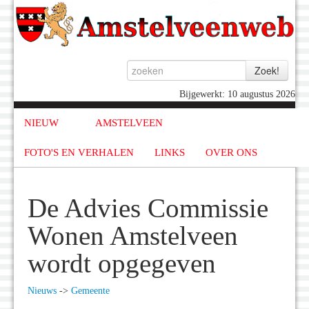
Bijgewerkt: 10 augustus 2026
NIEUW
AMSTELVEEN
FOTO'S EN VERHALEN
LINKS
OVER ONS
De Advies Commissie
Wonen Amstelveen
wordt opgegeven
Nieuws
->
Gemeente