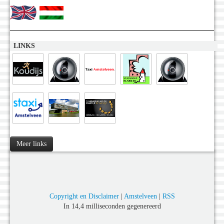
LINKS
Meer links
Copyright en Disclaimer
|
Amstelveen
|
RSS
In 14,4 milliseconden gegenereerd