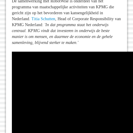
De samenwerking met RobotWise is onderdeel van het
programma van maatschappelijke activiteiten van KPMG die
gericht zijn op het bevorderen van kansengelijkheid in
Nederland.
Titia Schutten
, Head of Corporate Responsibility van
KPMG Nederland:
'In dat programma staat het onderwijs
centraal. KPMG vindt dat investeren in onderwijs de beste
manier is om mensen, en daarmee de economie en de gehele
samenleving, blijvend sterker te maken.
'