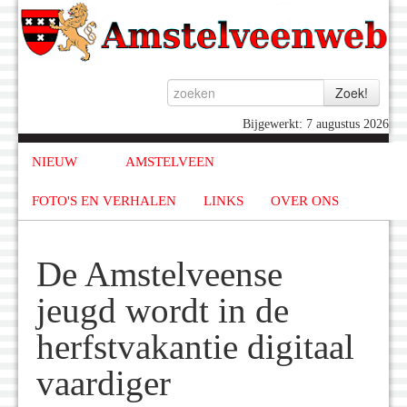
Bijgewerkt: 7 augustus 2026
NIEUW
AMSTELVEEN
FOTO'S EN VERHALEN
LINKS
OVER ONS
De Amstelveense
jeugd wordt in de
herfstvakantie digitaal
vaardiger