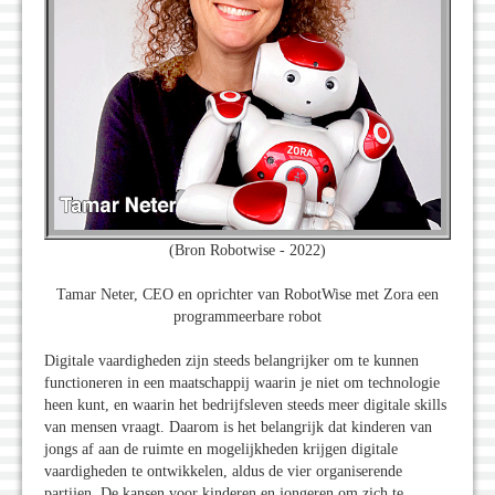
(Bron Robotwise - 2022)
Tamar Neter, CEO en oprichter van RobotWise met Zora een
programmeerbare robot
Digitale vaardigheden zijn steeds belangrijker om te kunnen
functioneren in een maatschappij waarin je niet om technologie
heen kunt, en waarin het bedrijfsleven steeds meer digitale skills
van mensen vraagt. Daarom is het belangrijk dat kinderen van
jongs af aan de ruimte en mogelijkheden krijgen digitale
vaardigheden te ontwikkelen, aldus de vier organiserende
partijen. De kansen voor kinderen en jongeren om zich te