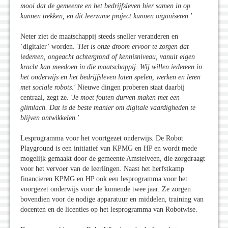
mooi dat de gemeente en het bedrijfsleven hier samen in op
kunnen trekken, en dit leerzame project kunnen organiseren.
'
Neter ziet de maatschappij steeds sneller veranderen en
‘digitaler’ worden.
'Het is onze droom ervoor te zorgen dat
iedereen, ongeacht achtergrond of kennisniveau, vanuit eigen
kracht kan meedoen in die maatschappij. Wij willen iedereen in
het onderwijs en het bedrijfsleven laten spelen, werken en leren
met sociale robots.
'
Nieuwe dingen proberen staat daarbij
centraal, zegt ze.
'Je moet fouten durven maken met een
glimlach. Dat is de beste manier om digitale vaardigheden te
blijven ontwikkelen.
'
Lesprogramma voor het voortgezet onderwijs. De Robot
Playground is een initiatief van KPMG en HP en wordt mede
mogelijk gemaakt door de gemeente Amstelveen, die zorgdraagt
voor het vervoer van de leerlingen. Naast het herfstkamp
financieren KPMG en HP ook een lesprogramma voor het
voorgezet onderwijs voor de komende twee jaar. Ze zorgen
bovendien voor de nodige apparatuur en middelen, training van
docenten en de licenties op het lesprogramma van Robotwise.