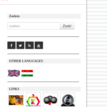
Zoeken
OTHER LANGUAGES
LINKS