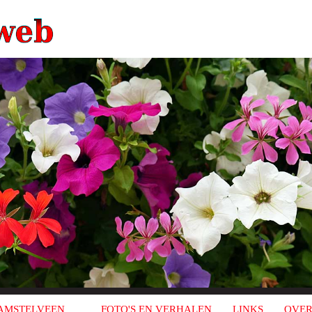
AMSTELVEEN
FOTO'S EN VERHALEN
LINKS
OVER