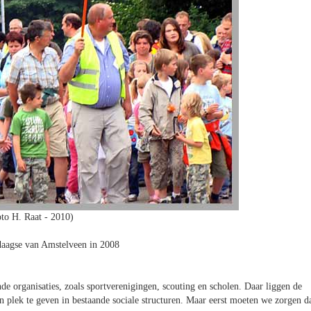
to H. Raat - 2010)
aagse van Amstelveen in 2008
e organisaties, zoals sportverenigingen, scouting en scholen. Daar liggen de
 plek te geven in bestaande sociale structuren. Maar eerst moeten we zorgen d