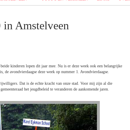
 in Amstelveen
eide kinderen lopen dit jaar mee. Nu is er deze week ook een belangrijke
thuis, de avondvierdaagse deze week op nummer 1. Avondvierdaagse.
jwilligers. Dat is de echte kracht van onze stad. Voor mij zijn al die
e gemeenteraad het jeugdbeleid te veranderen de aankomende jaren.