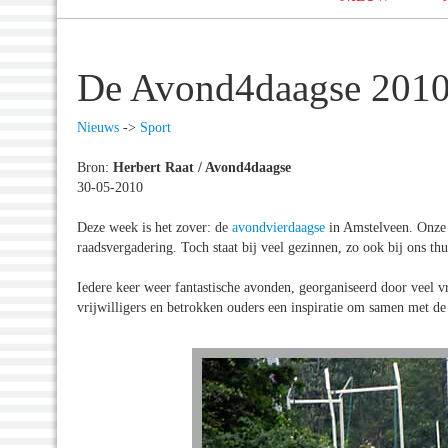
De Avond4daagse 2010
Nieuws
->
Sport
Bron:
Herbert Raat / Avond4daagse
30-05-2010
Deze week is het zover: de
avondvierdaagse
in Amstelveen. Onze b
raadsvergadering. Toch staat bij veel gezinnen, zo ook bij ons 
Iedere keer weer fantastische avonden, georganiseerd door veel vri
vrijwilligers en betrokken ouders een inspiratie om samen met d