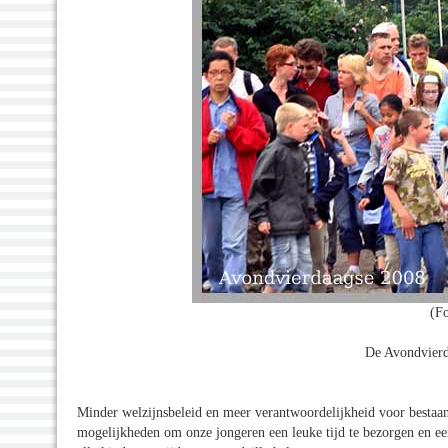
(Fo
De Avondvierd
Minder welzijnsbeleid en meer verantwoordelijkheid voor bestaand
mogelijkheden om onze jongeren een leuke tijd te bezorgen en een