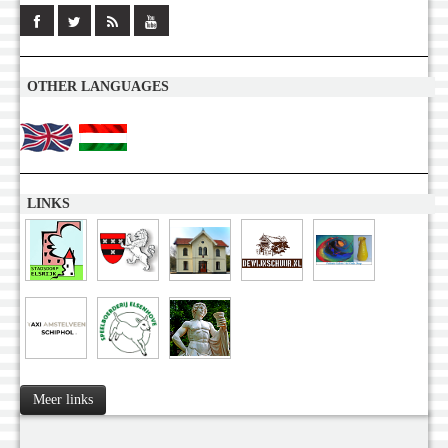
OTHER LANGUAGES
LINKS
Meer links