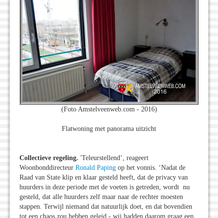
(Foto Amstelveenweb.com - 2016)
Flatwoning met panorama uitzicht
Collectieve regeling.
'Teleurstellend’, reageert
Woonbonddirecteur
Ronald Paping
op het vonnis. ‘Nadat de
Raad van State klip en klaar gesteld heeft, dat de privacy van
huurders in deze periode met de voeten is getreden, wordt nu
gesteld, dat alle huurders zelf maar naar de rechter moesten
stappen. Terwijl niemand dat natuurlijk doet, en dat bovendien
tot een chaos zou hebben geleid - wij hadden daarom graag een