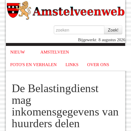
Bijgewerkt: 8 augustus 2026
NIEUW
AMSTELVEEN
FOTO'S EN VERHALEN
LINKS
OVER ONS
De Belastingdienst
mag
inkomensgegevens van
huurders delen