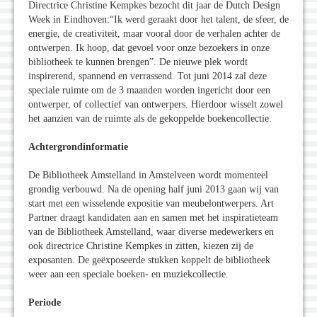
Directrice Christine Kempkes bezocht dit jaar de Dutch Design
Week in Eindhoven:“Ik werd geraakt door het talent, de sfeer, de
energie, de creativiteit, maar vooral door de verhalen achter de
ontwerpen. Ik hoop, dat gevoel voor onze bezoekers in onze
bibliotheek te kunnen brengen”. De nieuwe plek wordt
inspirerend, spannend en verrassend. Tot juni 2014 zal deze
speciale ruimte om de 3 maanden worden ingericht door een
ontwerper, of collectief van ontwerpers. Hierdoor wisselt zowel
het aanzien van de ruimte als de gekoppelde boekencollectie.
Achtergrondinformatie
De Bibliotheek Amstelland in Amstelveen wordt momenteel
grondig verbouwd. Na de opening half juni 2013 gaan wij van
start met een wisselende expositie van meubelontwerpers. Art
Partner draagt kandidaten aan en samen met het inspiratieteam
van de Bibliotheek Amstelland, waar diverse medewerkers en
ook directrice Christine Kempkes in zitten, kiezen zij de
exposanten. De geëxposeerde stukken koppelt de bibliotheek
weer aan een speciale boeken- en muziekcollectie.
Periode