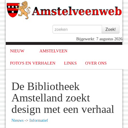
Bijgewerkt: 7 augustus 2026
NIEUW
AMSTELVEEN
FOTO'S EN VERHALEN
LINKS
OVER ONS
De Bibliotheek
Amstelland zoekt
design met een verhaal
Nieuws
->
Informatief