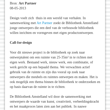
Bron:
Art Partner
08-05-2013
Design voelt zich thuis in een wereld van verhalen. In
samenwerking met
Art Partner
zoekt de Bibliotheek Amstelland
jonge ontwerpers die een deel van de verbouwde bibliotheek
willen inrichten en vormgeven met eigen productontwerpen.
Call-for-design
Voor dit nieuwe project is de bibliotheek op zoek naar
ontwerptalent om een ruimte van 25-35m² in te richten met
eigen werk. Bestaand werk, nieuw werk, een combinatie, of
werk gericht op een bepaald thema. We verwachten actief
gebruik van de ruimte en zijn dus vooral op zoek naar
ontwerpers die meubels en ruimtes ontwerpen en maken. Het is
ook mogelijk een thema binnen de bibliotheek te onderzoeken en
op basis daarvan de ruimte in te richten.
De Bibliotheek Amstelland wil door de samenwerking met
ontwerpers de waarde van kunst, creativiteit, verbeeldingskracht
en het maakproces laten zien aan het publiek. In nauwe