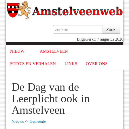
Bijgewerkt: 7 augustus 2026
NIEUW
AMSTELVEEN
FOTO'S EN VERHALEN
LINKS
OVER ONS
De Dag van de
Leerplicht ook in
Amstelveen
Nieuws
->
Gemeente