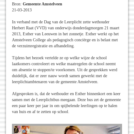
Bron:
Gemeente Amstelveen
21-03-2013
In verband met de Dag van de Leerplicht zette wethouder
Herbert Raat (VVD) van onderwijs donderdagmorgen 21 maart
2013, Esther van Leeuwen in het zonnetje. Esther werkt op het
Amstelveen College als pedagogisch conciërge en is belast met
de verzuimregistratie en afhandeling.
Tijdens het bezoek vertelde ze op welke wijze de school
laatkomers controleert en welke maatregelen de school neemt
om absentie te stoppen/te voorkomen. Uit de gesprekken werd
duidelijk, dat er zeer nauw wordt samen gewerkt met de
leerplichtambtenaren van de gemeente Amstelveen.
Afgesproken is, dat de wethouder en Esther binnenkort een keer
samen met de Leerplichtbus meegaan. Deze bus zet de gemeente
een paar keer per jaar in om spijbelende leerlingen op te halen
van huis en af te zetten op school.