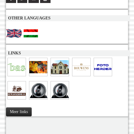
OTHER LANGUAGES
LINKS
Meer links