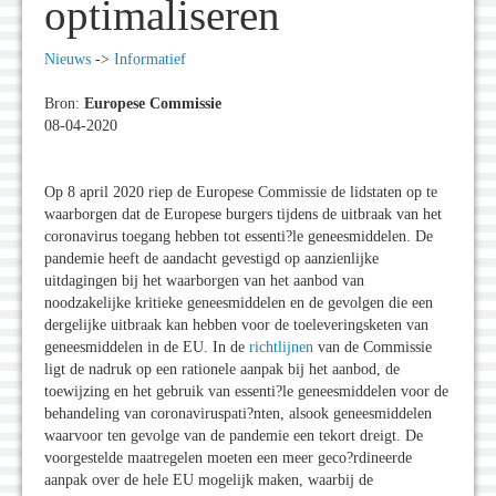
optimaliseren
Nieuws
->
Informatief
Bron:
Europese Commissie
08-04-2020
Op 8 april 2020 riep de Europese Commissie de lidstaten op te
waarborgen dat de Europese burgers tijdens de uitbraak van het
coronavirus toegang hebben tot essenti?le geneesmiddelen. De
pandemie heeft de aandacht gevestigd op aanzienlijke
uitdagingen bij het waarborgen van het aanbod van
noodzakelijke kritieke geneesmiddelen en de gevolgen die een
dergelijke uitbraak kan hebben voor de toeleveringsketen van
geneesmiddelen in de EU. In de
richtlijnen
van de Commissie
ligt de nadruk op een rationele aanpak bij het aanbod, de
toewijzing en het gebruik van essenti?le geneesmiddelen voor de
behandeling van coronaviruspati?nten, alsook geneesmiddelen
waarvoor ten gevolge van de pandemie een tekort dreigt. De
voorgestelde maatregelen moeten een meer geco?rdineerde
aanpak over de hele EU mogelijk maken, waarbij de