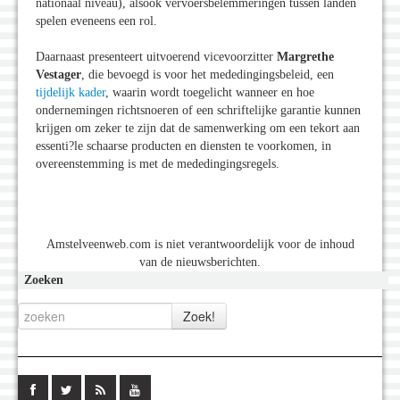
nationaal niveau), alsook vervoersbelemmeringen tussen landen
spelen eveneens een rol.
Daarnaast presenteert uitvoerend vicevoorzitter
Margrethe
Vestager
, die bevoegd is voor het mededingingsbeleid, een
tijdelijk kader
, waarin wordt toegelicht wanneer en hoe
ondernemingen richtsnoeren of een schriftelijke garantie kunnen
krijgen om zeker te zijn dat de samenwerking om een tekort aan
essenti?le schaarse producten en diensten te voorkomen, in
overeenstemming is met de mededingingsregels.
Amstelveenweb.com is niet verantwoordelijk voor de inhoud
van de nieuwsberichten.
Zoeken