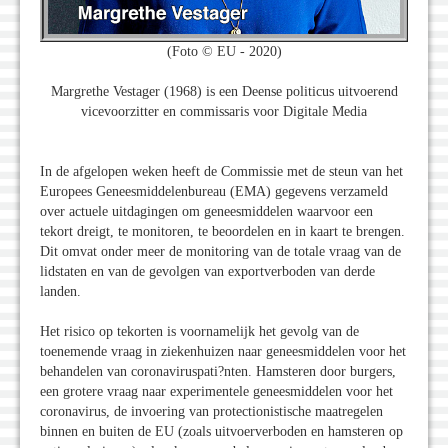
(Foto © EU - 2020)
Margrethe Vestager (1968) is een Deense politicus uitvoerend
vicevoorzitter en commissaris voor Digitale Media
In de afgelopen weken heeft de Commissie met de steun van het
Europees Geneesmiddelenbureau (EMA) gegevens verzameld
over actuele uitdagingen om geneesmiddelen waarvoor een
tekort dreigt, te monitoren, te beoordelen en in kaart te brengen.
Dit omvat onder meer de monitoring van de totale vraag van de
lidstaten en van de gevolgen van exportverboden van derde
landen.
Het risico op tekorten is voornamelijk het gevolg van de
toenemende vraag in ziekenhuizen naar geneesmiddelen voor het
behandelen van coronaviruspati?nten. Hamsteren door burgers,
een grotere vraag naar experimentele geneesmiddelen voor het
coronavirus, de invoering van protectionistische maatregelen
binnen en buiten de EU (zoals uitvoerverboden en hamsteren op