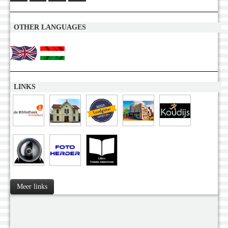
OTHER LANGUAGES
LINKS
Meer links