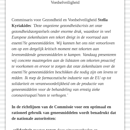
Voedselveiligheid
Commissaris voor Gezondheid en Voedselveiligheid
Stella
Kyriakides
:
'Deze ongeziene gezondheidscrisis zet onze
gezondheidszorgstelsels onder enorme druk, waardoor in veel
Europese ziekenhuizen een tekort dreigt in de voorraad aan
essenti?le geneesmiddelen. Wij kunnen het ons niet veroorloven
om op een dergelijk kritisch moment met tekorten aan
levensreddende geneesmiddelen te kampen. Vandaag presenteren
wij concrete maatregelen aan de lidstaten om tekorten proactief
te voorkomen en ervoor te zorgen dat onze ziekenhuizen over de
essenti?le geneesmiddelen beschikken die nodig zijn om levens te
redden. Ik roep de farmaceutische industrie van de EU op tot
solidariteit en verantwoordelijkheid om de productie van
geneesmiddelen voor de behandeling van ernstig zieke
coronaviruspati?nten te verhogen.'
In de richtlijnen van de Commissie voor een optimaal en
rationeel gebruik van geneesmiddelen wordt benadrukt dat
de nationale autoriteiten: