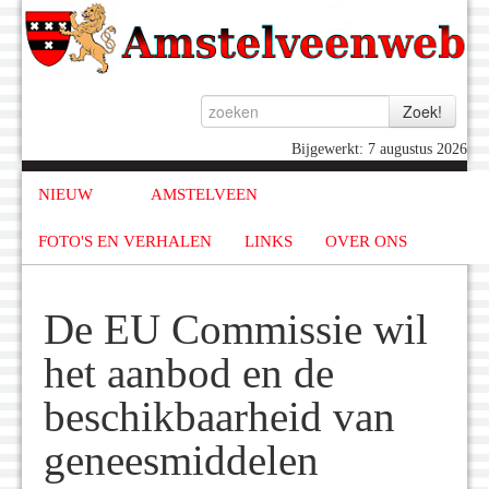
Bijgewerkt: 7 augustus 2026
NIEUW
AMSTELVEEN
FOTO'S EN VERHALEN
LINKS
OVER ONS
De EU Commissie wil
het aanbod en de
beschikbaarheid van
geneesmiddelen