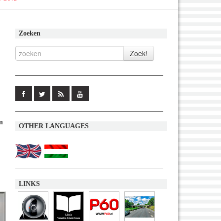
Zoeken
n
OTHER LANGUAGES
LINKS