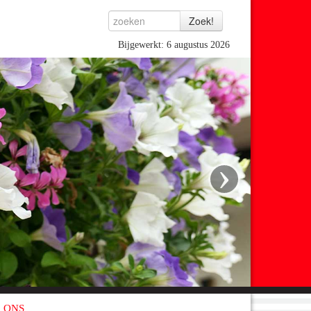
Bijgewerkt: 6 augustus 2026
›
 ONS