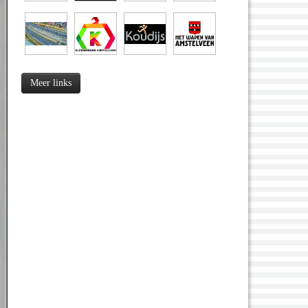
Meer links