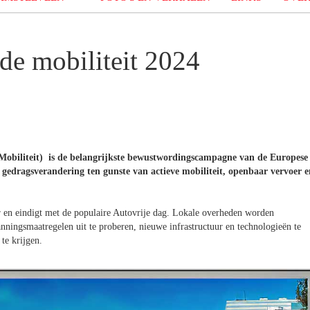
de mobiliteit 2024
obiliteit) is de belangrijkste bewustwordingscampagne van de Europese
gedragsverandering ten gunste van actieve mobiliteit, openbaar vervoer e
r en eindigt met de populaire Autovrije dag. Lokale overheden worden
ingsmaatregelen uit te proberen, nieuwe infrastructuur en technologieën te
te krijgen.