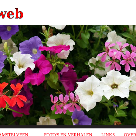
AMSTELVEEN
FOTO'S EN VERHALEN
LINKS
OVER