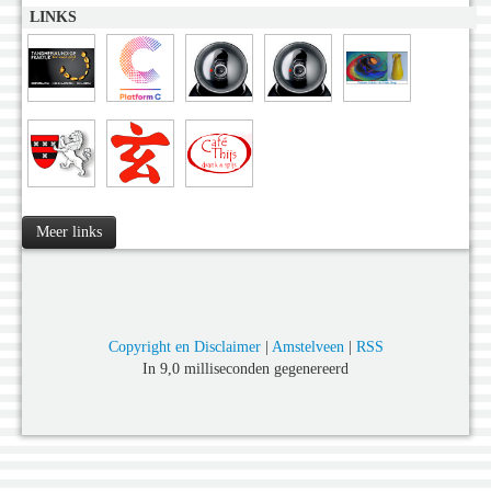
LINKS
Meer links
Copyright en Disclaimer
|
Amstelveen
|
RSS
In 9,0 milliseconden gegenereerd