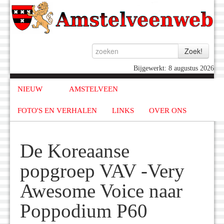
Bijgewerkt: 8 augustus 2026
NIEUW
AMSTELVEEN
FOTO'S EN VERHALEN
LINKS
OVER ONS
De Koreaanse
popgroep VAV -Very
Awesome Voice naar
Poppodium P60