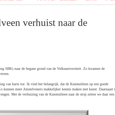
veen verhuist naar de
hting SBK) naar de begane grond van de Volksuniversiteit. Zo kwamen de
vereen.
g van harte toe. Ik vind het belangrijk, dat de Kunstuitleen op een goede
s. Zo kunnen meer Amstelveners makkelijker kennis maken met kunst. Daarnaast i
rengen. Met de verhuizing van de Kunstuitleen naar de strip zetten we daar een