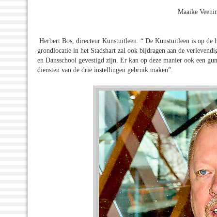
Maaike Veeni
Herbert Bos, directeur Kunstuitleen: “ De Kunstuitleen is op de h
grondlocatie in het Stadshart zal ook bijdragen aan de verlevendi
en Dansschool gevestigd zijn. Er kan op deze manier ook een guns
diensten van de drie instellingen gebruik maken”.