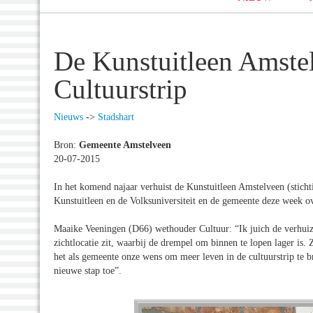
De Kunstuitleen Amstel
Cultuurstrip
Nieuws
->
Stadshart
Bron:
Gemeente Amstelveen
20-07-2015
In het komend najaar verhuist de Kunstuitleen Amstelveen (stic
Kunstuitleen en de Volksuniversiteit en de gemeente deze week o
Maaike Veeningen (D66) wethouder Cultuur: “Ik juich de verhuizin
zichtlocatie zit, waarbij de drempel om binnen te lopen lager i
het als gemeente onze wens om meer leven in de cultuurstrip te b
nieuwe stap toe”.