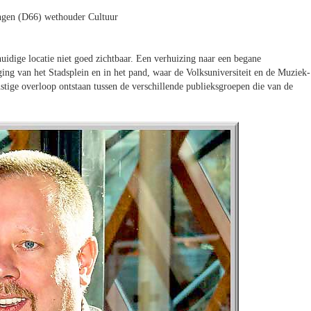
ngen (D66) wethouder Cultuur
uidige locatie niet goed zichtbaar. Een verhuizing naar een begane
ging van het Stadsplein en in het pand, waar de Volksuniversiteit en de Muziek-
tige overloop ontstaan tussen de verschillende publieksgroepen die van de