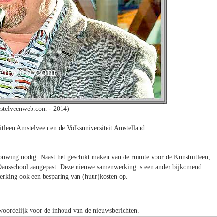
stelveenweb.com - 2014)
itleen Amstelveen en de Volksuniversiteit Amstelland
ouwing nodig. Naast het geschikt maken van de ruimte voor de Kunstuitleen,
 Dansschool aangepast. Deze nieuwe samenwerking is een ander bijkomend
erking ook een besparing van (huur)kosten op.
oordelijk voor de inhoud van de nieuwsberichten.