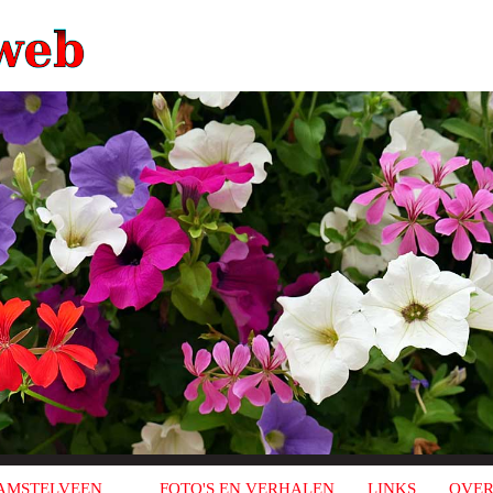
AMSTELVEEN
FOTO'S EN VERHALEN
LINKS
OVER