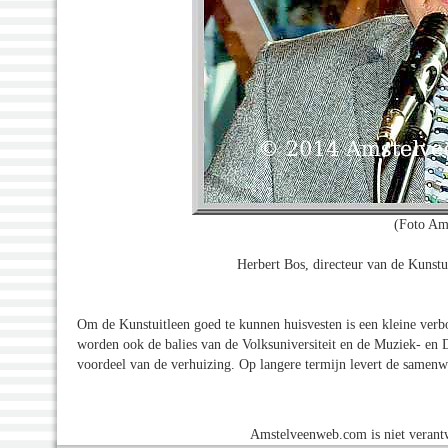
(Foto Am
Herbert Bos, directeur van de Kunstu
Om de Kunstuitleen goed te kunnen huisvesten is een kleine verb
worden ook de balies van de Volksuniversiteit en de Muziek- en
voordeel van de verhuizing. Op langere termijn levert de samenw
Amstelveenweb.com is niet verantw