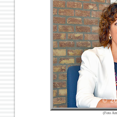
(Foto Am