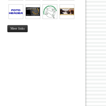
Meer links