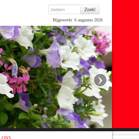
Bijgewerkt: 6 augustus 2026
›
 ONS