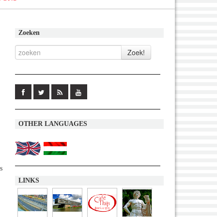
Zoeken
OTHER LANGUAGES
s
LINKS