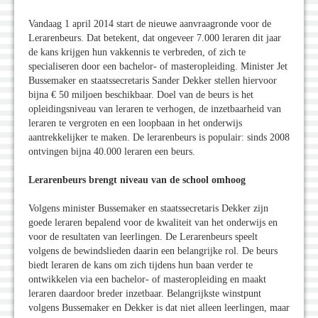
Vandaag 1 april 2014 start de nieuwe aanvraagronde voor de
Lerarenbeurs. Dat betekent, dat ongeveer 7.000 leraren dit jaar
de kans krijgen hun vakkennis te verbreden, of zich te
specialiseren door een bachelor- of masteropleiding. Minister Jet
Bussemaker en staatssecretaris Sander Dekker stellen hiervoor
bijna € 50 miljoen beschikbaar. Doel van de beurs is het
opleidingsniveau van leraren te verhogen, de inzetbaarheid van
leraren te vergroten en een loopbaan in het onderwijs
aantrekkelijker te maken. De lerarenbeurs is populair: sinds 2008
ontvingen bijna 40.000 leraren een beurs.
Lerarenbeurs brengt niveau van de school omhoog
Volgens minister Bussemaker en staatssecretaris Dekker zijn
goede leraren bepalend voor de kwaliteit van het onderwijs en
voor de resultaten van leerlingen. De Lerarenbeurs speelt
volgens de bewindslieden daarin een belangrijke rol. De beurs
biedt leraren de kans om zich tijdens hun baan verder te
ontwikkelen via een bachelor- of masteropleiding en maakt
leraren daardoor breder inzetbaar. Belangrijkste winstpunt
volgens Bussemaker en Dekker is dat niet alleen leerlingen, maar