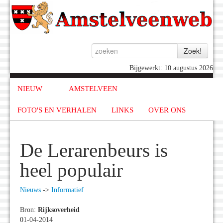
Bijgewerkt: 10 augustus 2026
NIEUW
AMSTELVEEN
FOTO'S EN VERHALEN
LINKS
OVER ONS
De Lerarenbeurs is
heel populair
Nieuws
->
Informatief
Bron:
Rijksoverheid
01-04-2014