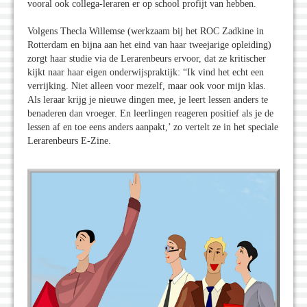
vooral ook collega-leraren er op school profijt van hebben.
Volgens Thecla Willemse (werkzaam bij het ROC Zadkine in
Rotterdam en bijna aan het eind van haar tweejarige opleiding)
zorgt haar studie via de Lerarenbeurs ervoor, dat ze kritischer
kijkt naar haar eigen onderwijspraktijk: “Ik vind het echt een
verrijking. Niet alleen voor mezelf, maar ook voor mijn klas.
Als leraar krijg je nieuwe dingen mee, je leert lessen anders te
benaderen dan vroeger. En leerlingen reageren positief als je de
lessen af en toe eens anders aanpakt,’ zo vertelt ze in het speciale
Lerarenbeurs E-Zine.