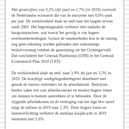
Met groeicijfers van 3,2% (dit jaar) en 2,7% (in 2019) overtreft
de Nederlandse economie die van de eurozone met 0,6%-punt
per jaar. De werkloosheid daalt nu snel naar het laagste niveau
sinds 2001. Het begrotingssaldo verbetert niet ondanks de
hoogconjunctuur, wat vooral het gevolg is van hogere
overheidsbestedingen. Gezien de onzekerheden kon in de raming
nog geen rekening worden gehouden met toekomstige
besluitvorming rondom de gaswinning uit het Groningerveld.
Dat concludeert het Centraal Planbureau (CPB) in het Centraal
Economisch Plan 2018 (CEP).
De werkloosheid daalt nu snel, naar 3,9% dit jaar en 3,5% in
2019. De krachtige werkgelegenheidsgroei absorbeert met
gemak de nieuwe toetreders tot de arbeidsmarkt. Bedrijven
bieden vaker een vast arbeidscontract en betalen hogere lonen
om mensen te kunnen aantrekken of te behouden. Door de
stijgende arbeidskosten en de verhoging van het lage btw-tarief
stijgt de inflatie in 2019 naar 2,3%. Door hogere lonen en
lastenverlichting verbetert de mediane koopkracht in 2019
niettemin met 1,6%.