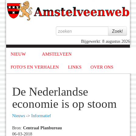
Bijgewerkt: 8 augustus 2026
NIEUW
AMSTELVEEN
FOTO'S EN VERHALEN
LINKS
OVER ONS
De Nederlandse
economie is op stoom
Nieuws
->
Informatief
Bron:
Centraal Planbureau
06-03-2018