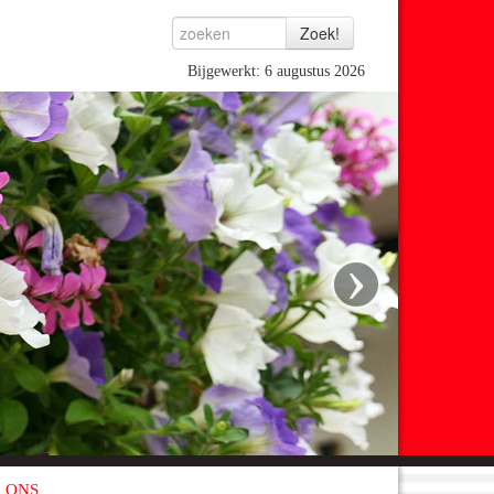
Bijgewerkt: 6 augustus 2026
›
 ONS