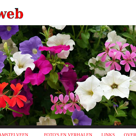
AMSTELVEEN
FOTO'S EN VERHALEN
LINKS
OVER