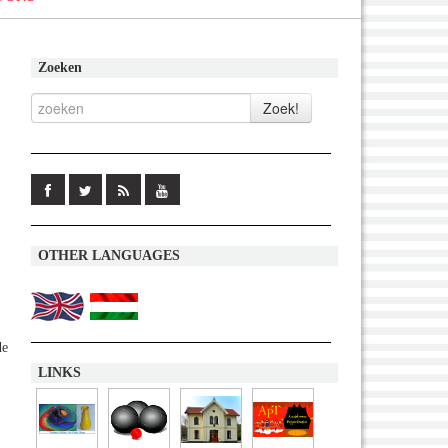
Zoeken
OTHER LANGUAGES
de
LINKS