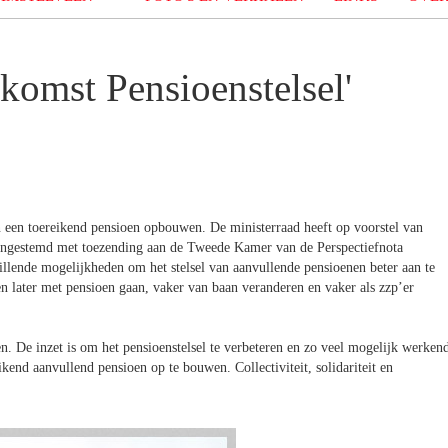
komst Pensioenstelsel'
n een toereikend pensioen opbouwen. De ministerraad heeft op voorstel van
 ingestemd met toezending aan de Tweede Kamer van de Perspectiefnota
hillende mogelijkheden om het stelsel van aanvullende pensioenen beter aan te
en later met pensioen gaan, vaker van baan veranderen en vaker als zzp’er
den. De inzet is om het pensioenstelsel te verbeteren en zo veel mogelijk werken
end aanvullend pensioen op te bouwen. Collectiviteit, solidariteit en