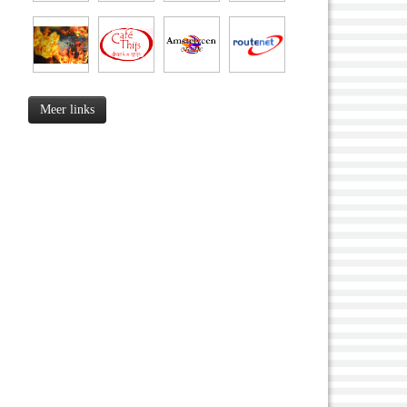
Meer links