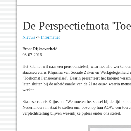
De Perspectiefnota 'Toe
Nieuws
->
Informatief
Bron:
Rijksoverheid
08-07-2016
Het kabinet wil naar een pensioenstelsel, waarmee alle werkende
staatssecretaris Klijnsma van Sociale Zaken en Werkgelegenheid
‘Toekomst Pensioenstelsel’. Daarin presenteert het kabinet versc
laten sluiten bij de arbeidsmarkt van de 21ste eeuw, waarin mens
werken.
Staatssecretaris Klijnsma: ‘We moeten het stelsel bij de tijd hou
Nederlanders in staat te stellen om, bovenop hun AOW, een toereik
verplichtstelling blijven wezenlijke pijlers onder ons stelsel.’