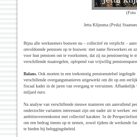
(Foto 
Jetta Klijnsma (Pvda) Staatss
Bijna alle werknemers bouwen nu – collectief en verplicht – aanv
onvoldoende pensioen op te bouwen: met name flexwerkers en zzp
voor hun pensioen om te voorkomen, dat zij na pensionering te m
verschillende maatregelen, oplopend van vrijwillig pensioensparen
Balans.
Ook moeten in een toekomstig pensioenstelsel ingelegde 
verschillende overgangsmanieren uitgewerkt om dit op een eerlij
fiscaal kader in de jaren van overgang te verruimen. Afhankelijk
miljard euro.
Na analyse van verschillende nieuwe manieren om aanvullend pen
onderzochte varianten interessant zijn om nader uit te werken: e
ambitieovereenkomst met collectief karakter. In de Perspectiefno
om een bedrag ineens op te nemen, zowel tijdens de werkende fa
te bieden bij beleggingsbeleid.