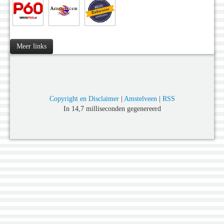
Meer links
Copyright en Disclaimer
|
Amstelveen
|
RSS
In 14,7 milliseconden gegenereerd