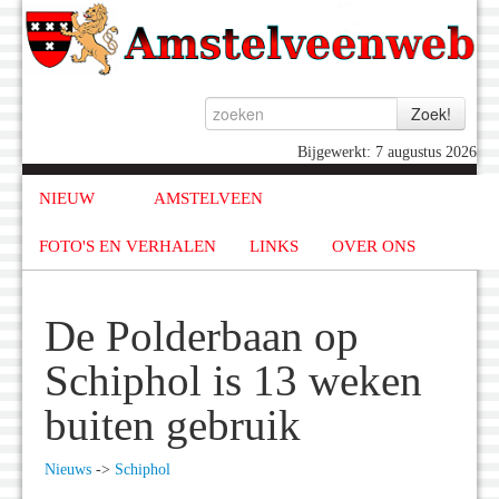
Bijgewerkt: 7 augustus 2026
NIEUW
AMSTELVEEN
FOTO'S EN VERHALEN
LINKS
OVER ONS
De Polderbaan op
Schiphol is 13 weken
buiten gebruik
Nieuws
->
Schiphol