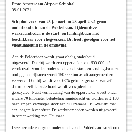
Bron:
Amsterdam Airport Schiphol
08-01-2021
Schiphol voert van 25 januari tot 26 april 2021 groot
onderhoud uit aan de Polderbaan. Tijdens deze
werkzaamheden is de start- en landingsbaan niet
beschikbaar voor vliegverkeer. Dit heeft gevolgen voor het
vliegtuiggeluid in de omgeving.
Aan de Polderbaan wordt grootschalig onderhoud
uitgevoerd. Daarbij wordt een oppervlakte van 600.000 m²
vernieuwd. Voor het onderhoud aan de start- en landingsbaan en
omliggende rijbanen wordt 150.000 ton asfalt aangevoerd en
verwerkt. Daarbij wordt voor 60% gebruik gemaakt van asfalt
dat in hetzelfde onderhoud wordt verwijderd en
gerecycled. Naast vernieuwing van de oppervlakte wordt onder
andere 70 kilometer bekabeling aangebracht en worden er 2.100
baanlampen vervangen door een duurzamere LED-variant met
een langere levensduur. De werkzaamheden worden uitgevoerd
in samenwerking met Heijmans.
Deze periode van groot onderhoud aan de Polderbaan wordt ook