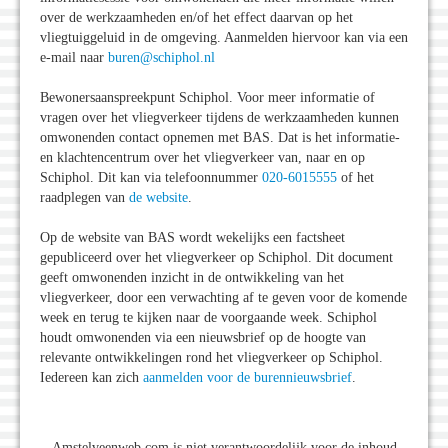
over de werkzaamheden en/of het effect daarvan op het
vliegtuiggeluid in de omgeving. Aanmelden hiervoor kan via een
e-mail naar
buren@schiphol.nl
Bewonersaanspreekpunt Schiphol. Voor meer informatie of
vragen over het vliegverkeer tijdens de werkzaamheden kunnen
omwonenden contact opnemen met BAS. Dat is het informatie-
en klachtencentrum over het vliegverkeer van, naar en op
Schiphol. Dit kan via telefoonnummer
020-6015555
of het
raadplegen van
de website
.
Op de website van BAS wordt wekelijks een factsheet
gepubliceerd over het vliegverkeer op Schiphol. Dit document
geeft omwonenden inzicht in de ontwikkeling van het
vliegverkeer, door een verwachting af te geven voor de komende
week en terug te kijken naar de voorgaande week. Schiphol
houdt omwonenden via een nieuwsbrief op de hoogte van
relevante ontwikkelingen rond het vliegverkeer op Schiphol.
Iedereen kan zich
aanmelden voor de burennieuwsbrief
.
Amstelveenweb.com is niet verantwoordelijk voor de inhoud