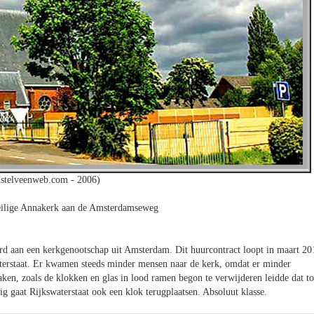
stelveenweb.com - 2006)
eilige Annakerk aan de Amsterdamseweg
rd aan een kerkgenootschap uit Amsterdam. Dit huurcontract loopt in maart 20
aterstaat. Er kwamen steeds minder mensen naar de kerk, omdat er minder
zaken, zoals de klokken en glas in lood ramen begon te verwijderen leidde dat to
g gaat Rijkswaterstaat ook een klok terugplaatsen. Absoluut klasse.