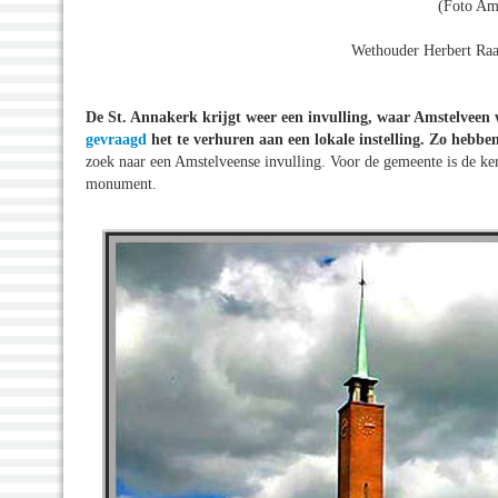
(Foto Am
Wethouder Herbert Raat
De St. Annakerk krijgt weer een invulling, waar Amstelveen w
gevraagd
het te verhuren aan een lokale instelling. Zo hebb
zoek naar een Amstelveense invulling. Voor de gemeente is de ke
monument.