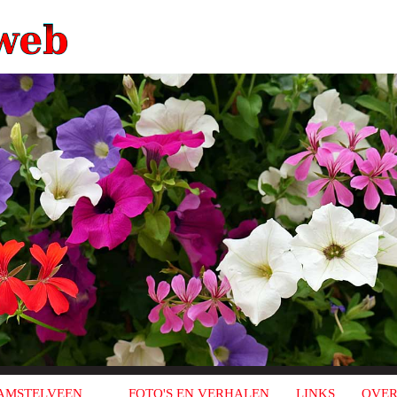
AMSTELVEEN
FOTO'S EN VERHALEN
LINKS
OVER