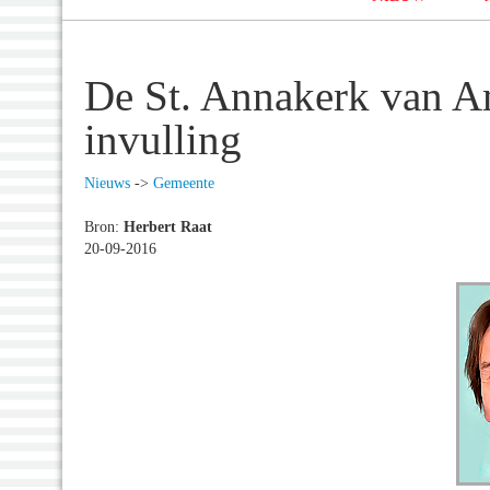
De St. Annakerk van Am
invulling
Nieuws
->
Gemeente
Bron:
Herbert Raat
20-09-2016