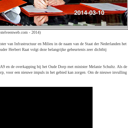
stelveenweb.com - 2014)
ter van Infrastructuur en Milieu in de naam van de Staat der Nederlanden het
er Herbert Raat volgt deze belangrijke gebeurtenis zeer dichtbij
e A9 en de overkapping bij het Oude Dorp met minister Melanie Schultz. Als de
orp, voor een nieuwe impuls in het gebied kan zorgen. Om de nieuwe invulling