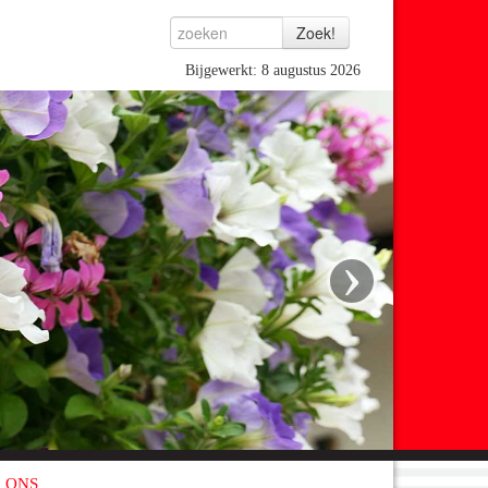
Bijgewerkt: 8 augustus 2026
›
 ONS