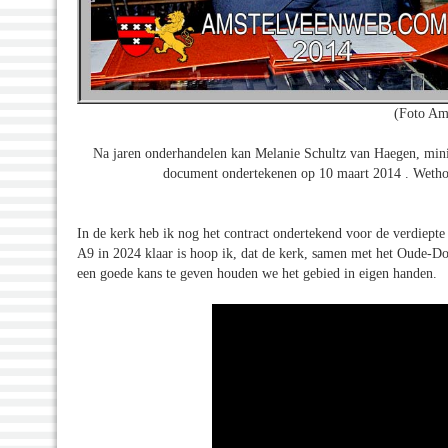
(Foto Am
Na jaren onderhandelen kan Melanie Schultz van Haegen, minis
document ondertekenen op 10 maart 2014 . Wethoud
In de kerk heb ik nog het contract ondertekend voor de verdiept
A9 in 2024 klaar is hoop ik, dat de kerk, samen met het Oude-D
een goede kans te geven houden we het gebied in eigen handen.