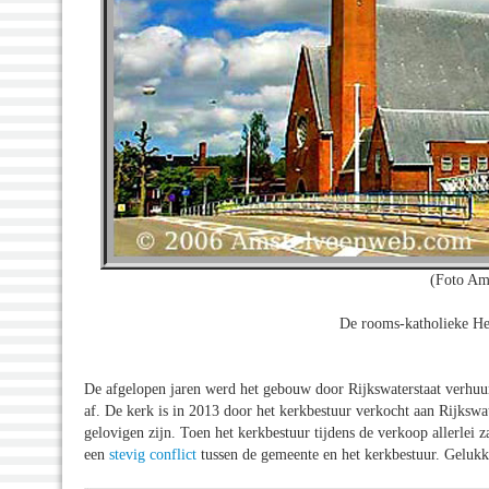
(Foto Am
De rooms-katholieke H
De afgelopen jaren werd het gebouw door Rijkswaterstaat verhuu
af. De kerk is in 2013 door het kerkbestuur verkocht aan Rijksw
gelovigen zijn. Toen het kerkbestuur tijdens de verkoop allerlei 
een
stevig conflict
tussen de gemeente en het kerkbestuur. Gelukki