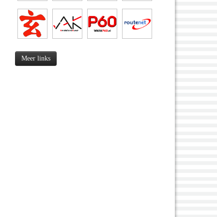
Meer links