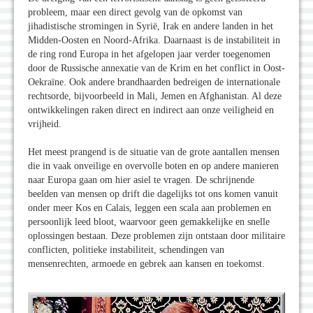
probleem, maar een direct gevolg van de opkomst van
jihadistische stromingen in Syrië, Irak en andere landen in het
Midden-Oosten en Noord-Afrika. Daarnaast is de instabiliteit in
de ring rond Europa in het afgelopen jaar verder toegenomen
door de Russische annexatie van de Krim en het conflict in Oost-
Oekraïne. Ook andere brandhaarden bedreigen de internationale
rechtsorde, bijvoorbeeld in Mali, Jemen en Afghanistan. Al deze
ontwikkelingen raken direct en indirect aan onze veiligheid en
vrijheid.
Het meest prangend is de situatie van de grote aantallen mensen
die in vaak onveilige en overvolle boten en op andere manieren
naar Europa gaan om hier asiel te vragen. De schrijnende
beelden van mensen op drift die dagelijks tot ons komen vanuit
onder meer Kos en Calais, leggen een scala aan problemen en
persoonlijk leed bloot, waarvoor geen gemakkelijke en snelle
oplossingen bestaan. Deze problemen zijn ontstaan door militaire
conflicten, politieke instabiliteit, schendingen van
mensenrechten, armoede en gebrek aan kansen en toekomst.