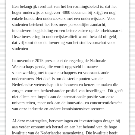
Een belangrijk resultaat van het hervormingsbeleid is, dat het
hoger onderwijs er ongeveer 4000 docenten bij krijgt en nog
enkele honderden onderzoekers met een onderwijstaak. Voor
studenten betekent het fors meer persoonlijke aandacht,
intensievere begeleiding en een betere entree op de arbeidsmarkt.
Deze investering in onderwijskwaliteit wordt betaald uit geld,
dat vrijkomt door de invoering van het studievoorschot voor
studenten.
In november 2015 presenteert de regering de Nationale
Wetenschapsagenda, die wordt opgesteld in nauwe
samenwerking met topwetenschappers en vooraanstaande
ondernemers. Het doel is om de sterke punten van de
Nederlandse wetenschap uit te bouwen en keuzes te maken die
zorgen voor een herkenbaarder profiel van instellingen. Dit geeft
niet alleen een impuls aan de internationale positie van onze
universiteiten, maar ook aan de innovatie- en concurrentiekracht
van onze industrie en andere kennisintensieve sectoren.
Al deze maatregelen, hervormingen en investeringen dragen bij
aan verder economisch herstel en aan het behoud van de hoge
kwaliteit van de Nederlandse samenleving. Die kwaliteit heeft