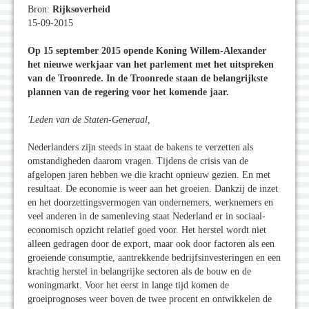
Bron:
Rijksoverheid
15-09-2015
Op 15 september 2015 opende Koning Willem-Alexander
het nieuwe werkjaar van het parlement met het uitspreken
van de Troonrede. In de Troonrede staan de belangrijkste
plannen van de regering voor het komende jaar.
'Leden van de Staten-Generaal,
Nederlanders zijn steeds in staat de bakens te verzetten als
omstandigheden daarom vragen. Tijdens de crisis van de
afgelopen jaren hebben we die kracht opnieuw gezien. En met
resultaat. De economie is weer aan het groeien. Dankzij de inzet
en het doorzettingsvermogen van ondernemers, werknemers en
veel anderen in de samenleving staat Nederland er in sociaal-
economisch opzicht relatief goed voor. Het herstel wordt niet
alleen gedragen door de export, maar ook door factoren als een
groeiende consumptie, aantrekkende bedrijfsinvesteringen en een
krachtig herstel in belangrijke sectoren als de bouw en de
woningmarkt. Voor het eerst in lange tijd komen de
groeiprognoses weer boven de twee procent en ontwikkelen de