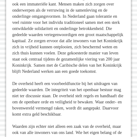
ook een immateriële kant. Mensen maken zich zorgen over
onderwerpen als de verruwing in de samenleving en de
onderlinge omgangsvormen. In Nederland gaan tolerantie en
veel ruimte voor het individu traditioneel samen met een sterk
ontwikkelde solidariteit en onderlinge betrokkenheid. Die
gedeelde waarden vertegenwoordigen een groot maatschappelijk
kapitaal. Ze zorgen ervoor dat alle inwoners van het Koninkrijk
zich in vrijheid kunnen ontplooien, zich beschermd weten en
zich thuis kunnen voelen. Deze gekoesterde manier van leven
staat ook centraal tijdens de gezamenlijke viering van 200 jaar
Koninkrijk. Samen met de Caribische delen van het Koninkrijk
blijft Nederland werken aan een goede toekomst.
De overheid heeft een voorbeeldfunctie bij het uitdragen van
gedeelde waarden. De integriteit van het openbaar bestuur mag
niet ter discussie staan. De overheid stelt regels en handhaaft die
om de openbare orde en veiligheid te bewaken. Waar onder- en
bovenwereld vermengd raken, wordt dit aangepakt. Daarvoor
komt extra geld beschikbaar.
Waarden zijn echter niet alleen een zaak van de overheid, maar
ook van alle inwoners van ons land. Wie het eigen belang of de