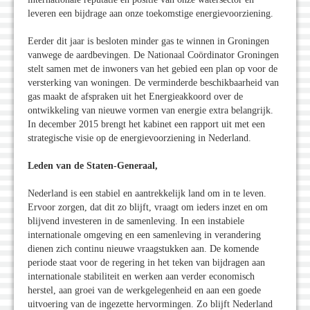
leveren een bijdrage aan onze toekomstige energievoorziening.
Eerder dit jaar is besloten minder gas te winnen in Groningen
vanwege de aardbevingen. De Nationaal Coördinator Groningen
stelt samen met de inwoners van het gebied een plan op voor de
versterking van woningen. De verminderde beschikbaarheid van
gas maakt de afspraken uit het Energieakkoord over de
ontwikkeling van nieuwe vormen van energie extra belangrijk.
In december 2015 brengt het kabinet een rapport uit met een
strategische visie op de energievoorziening in Nederland.
Leden van de Staten-Generaal,
Nederland is een stabiel en aantrekkelijk land om in te leven.
Ervoor zorgen, dat dit zo blijft, vraagt om ieders inzet en om
blijvend investeren in de samenleving. In een instabiele
internationale omgeving en een samenleving in verandering
dienen zich continu nieuwe vraagstukken aan. De komende
periode staat voor de regering in het teken van bijdragen aan
internationale stabiliteit en werken aan verder economisch
herstel, aan groei van de werkgelegenheid en aan een goede
uitvoering van de ingezette hervormingen. Zo blijft Nederland