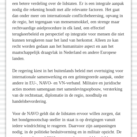
een betere verdeling over de lidstaten. Er is een integrale aanpak
nodig die rekening houdt met alle relevante factoren. Het gaat
dan onder meer om internationale conflictbeheersing, opvang in
de regio, het tegengaan van mensensmokkel, een strenge maar
rechtvaardige asielprocedure in elk land, een effectief
terugkeerbeleid en perspectief op integratie voor mensen die niet
kunnen terugkeren naar het land van herkomst. Alleen zo kan
recht worden gedaan aan het humanitaire aspect en aan het
maatschappelijk draagvlak in Nederland en andere Europese
landen.
De regering kiest in het buitenlands beleid met overtuiging voor
internationale samenwerking en een geïntegreerde aanpak, onder
andere in EU-, NAVO- en VN-verband. Militaire en juridische
acties moeten samengaan met samenlevingsopbouw, versterking
van de rechtsstaat, diplomatie in de regio, noodhulp en
handelsbevordering.
Voor de NAVO geldt dat de lidstaten ervoor willen zorgen, dat
het bondgenootschap sneller in staat is op dreigingen vanuit
iedere windrichting te reageren. Daarvoor zijn aanpassingen
nodig; in de politieke besluitvorming en in militair opzicht. De