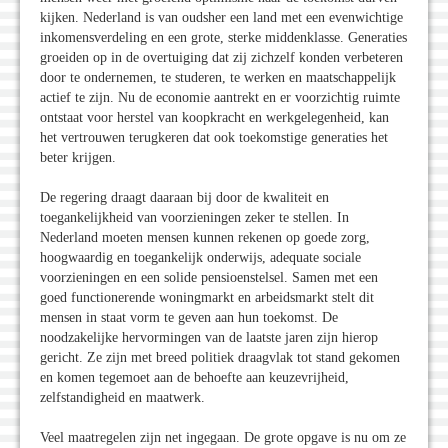
kijken. Nederland is van oudsher een land met een evenwichtige
inkomensverdeling en een grote, sterke middenklasse. Generaties
groeiden op in de overtuiging dat zij zichzelf konden verbeteren
door te ondernemen, te studeren, te werken en maatschappelijk
actief te zijn. Nu de economie aantrekt en er voorzichtig ruimte
ontstaat voor herstel van koopkracht en werkgelegenheid, kan
het vertrouwen terugkeren dat ook toekomstige generaties het
beter krijgen.
De regering draagt daaraan bij door de kwaliteit en
toegankelijkheid van voorzieningen zeker te stellen. In
Nederland moeten mensen kunnen rekenen op goede zorg,
hoogwaardig en toegankelijk onderwijs, adequate sociale
voorzieningen en een solide pensioenstelsel. Samen met een
goed functionerende woningmarkt en arbeidsmarkt stelt dit
mensen in staat vorm te geven aan hun toekomst. De
noodzakelijke hervormingen van de laatste jaren zijn hierop
gericht. Ze zijn met breed politiek draagvlak tot stand gekomen
en komen tegemoet aan de behoefte aan keuzevrijheid,
zelfstandigheid en maatwerk.
Veel maatregelen zijn net ingegaan. De grote opgave is nu om ze