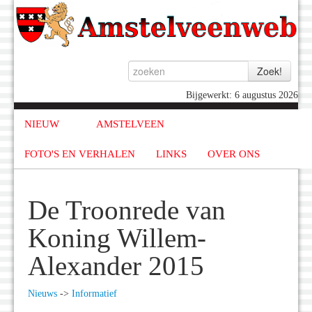
Bijgewerkt: 6 augustus 2026
NIEUW
AMSTELVEEN
FOTO'S EN VERHALEN
LINKS
OVER ONS
De Troonrede van
Koning Willem-
Alexander 2015
Nieuws
->
Informatief