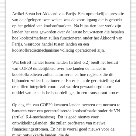
Artikel 6 van het Akkoord van Parijs. Een opmerkelijke prestatie
van de afgelopen twee weken was de vooruitgang die is geboekt
op het gebied van koolstofmarkten. Na bijna tien jaar werk zijn
landen het eens geworden over de laatste bouwstenen die bepalen
hoe koolstofmarkten zullen functioneren onder het Akkoord van
Parijs, waardoor handel tussen landen en een
koolstofkredietmechanisme volledig operationeel zijn.
Wat betreft handel tussen landen (artikel 6.2) biedt het besluit
van COP29 duidelijkheid over hoe landen de handel in
koolstofkredieten zullen autoriseren en hoe registers die dit
bijhouden zullen functioneren. En er is nu de geruststelling dat
de milieu-integriteit vooraf zal worden gewaarborgd door
middel van technische beoordelingen in een transparant proces.
Op dag één van COP29 kwamen landen overeen om normen te
hanteren voor een gecentraliseerde koolstofmarkt onder de VN
(artikel 6.4-mechanisme). Dit is goed nieuws voor
ontwikkelingslanden, die zullen profiteren van nieuwe
financieringsstromen. En het is vooral goed nieuws voor de
minst ontwikkelde landen, die de