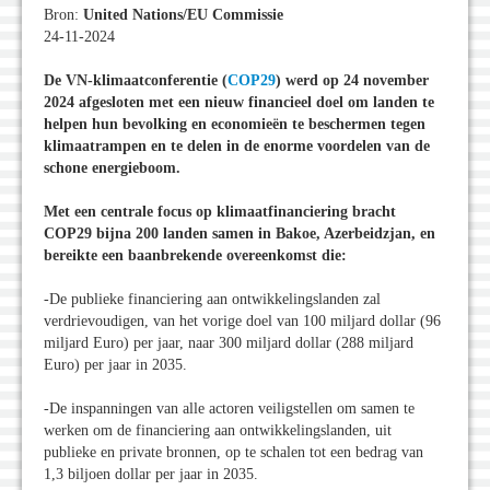
Bron:
United Nations/EU Commissie
24-11-2024
De VN-klimaatconferentie (
COP29
) werd op 24 november
2024 afgesloten met een nieuw financieel doel om landen te
helpen hun bevolking en economieën te beschermen tegen
klimaatrampen en te delen in de enorme voordelen van de
schone energieboom.
Met een centrale focus op klimaatfinanciering bracht
COP29 bijna 200 landen samen in Bakoe, Azerbeidzjan, en
bereikte een baanbrekende overeenkomst die:
-De publieke financiering aan ontwikkelingslanden zal
verdrievoudigen, van het vorige doel van 100 miljard dollar (96
miljard Euro) per jaar, naar 300 miljard dollar (288 miljard
Euro) per jaar in 2035.
-De inspanningen van alle actoren veiligstellen om samen te
werken om de financiering aan ontwikkelingslanden, uit
publieke en private bronnen, op te schalen tot een bedrag van
1,3 biljoen dollar per jaar in 2035.