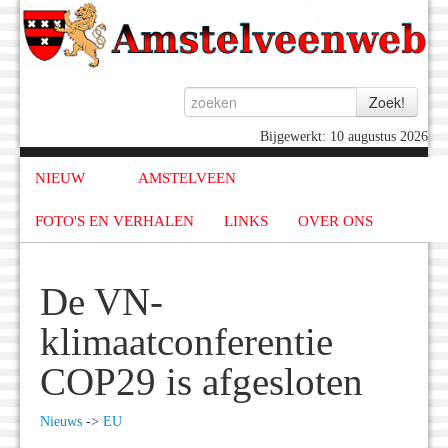
Bijgewerkt: 10 augustus 2026
NIEUW
AMSTELVEEN
FOTO'S EN VERHALEN
LINKS
OVER ONS
De VN-
klimaatconferentie
COP29 is afgesloten
Nieuws
->
EU