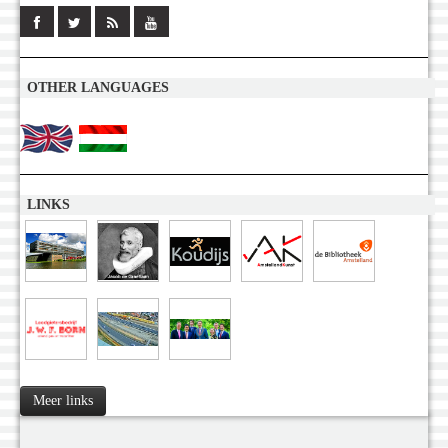
OTHER LANGUAGES
LINKS
Meer links