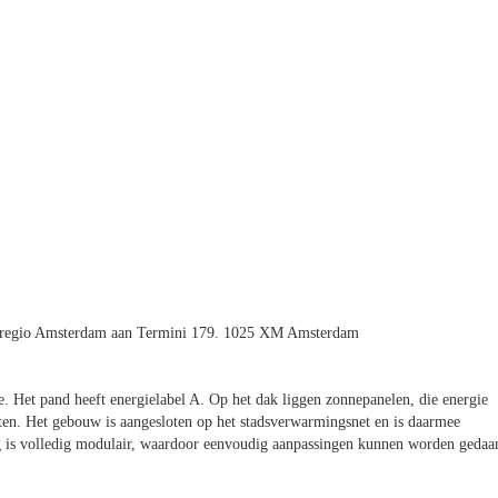
rregio Amsterdam aan Termini 179. 1025 XM Amsterdam
. Het pand heeft energielabel A. Op het dak liggen zonnepanelen, die energie
ten. Het gebouw is aangesloten op het stadsverwarmingsnet en is daarmee
ng is volledig modulair, waardoor eenvoudig aanpassingen kunnen worden gedaa