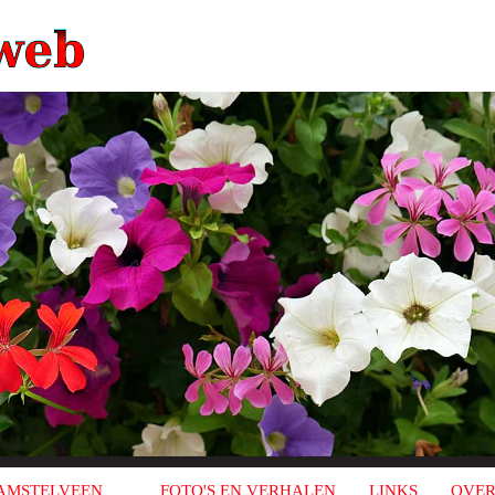
AMSTELVEEN
FOTO'S EN VERHALEN
LINKS
OVER