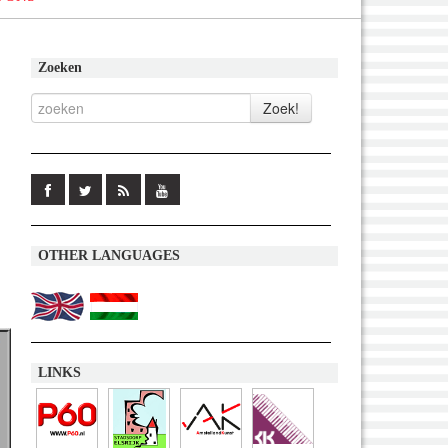
Zoeken
OTHER LANGUAGES
LINKS