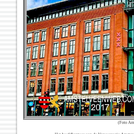
(Foto Am