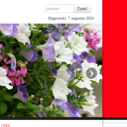
Bijgewerkt: 7 augustus 2026
›
 ONS