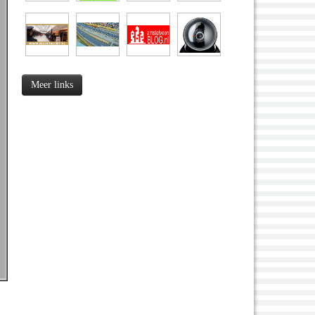
Meer links