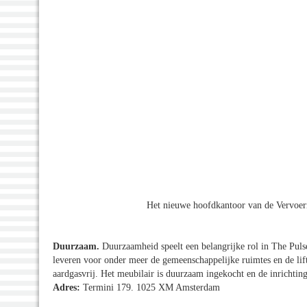
Het nieuwe hoofdkantoor van de Vervoe
Duurzaam.
Duurzaamheid speelt een belangrijke rol in The Pulse
leveren voor onder meer de gemeenschappelijke ruimtes en de lif
aardgasvrij. Het meubilair is duurzaam ingekocht en de inrichti
Adres:
Termini 179. 1025 XM Amsterdam