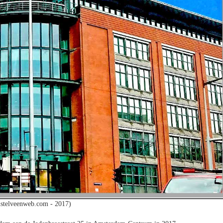
stelveenweb.com - 2017)