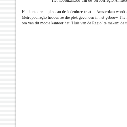
Het hoofdkantoor van de Vervoerregio Amster
Het kantoorcomplex aan de Jodenbreestraat in Amsterdam wordt o
Metropoolregio hebben ze die plek gevonden in het gebouw The Pu
om van dit mooie kantoor het ‘Huis van de Regio’ te maken: de u